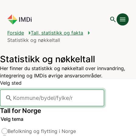
Gå til hovedinnhold
search
menu
Forside
Tall, statistikk og fakta
Statistikk og nøkkeltall
Statistikk og nøkkeltall
Her finner du statistikk og nøkkeltall over innvandring,
integrering og IMDis øvrige ansvarsområder.
Velg sted
search
Tall for
Norge
Velg tema
Befolkning og flytting i Norge