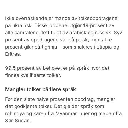
Ikke overraskende er mange av tolkeoppdragene
på ukrainsk. Disse jobbene utgjør 19 prosent av
alle samtalene, tett fulgt av arabisk og russisk. Syv
prosent av oppdragene var på polsk, mens fire
prosent gikk på tigrinja – som snakkes i Etiopia og
Eritrea.
99,5 prosent av behovet er på språk hvor det
finnes kvalifiserte tolker.
Mangler tolker på flere språk
For den siste halve prosenten oppdrag, mangler
det godkjente tolker. Det gjelder språk som
rohingya og karen fra Myanmar, nuer og maban fra
Sør-Sudan.