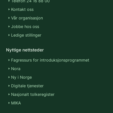
Telefon 24 16 88 00
Kontakt oss
Vår organisasjon
Jobbe hos oss
Ledige stillinger
Nyttige nettsteder
Fagressurs for introduksjonsprogrammet
Nora
Ny i Norge
Digitale tjenester
Nasjonalt tolkeregister
MIKA