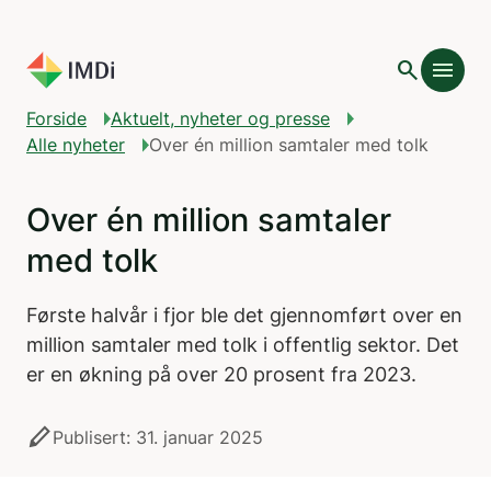
Gå til hovedinnhold
search
menu
Forside
Aktuelt, nyheter og presse
Alle nyheter
Over én million samtaler med tolk
Over én million samtaler
med tolk
Første halvår i fjor ble det gjennomført over en
million samtaler med tolk i offentlig sektor. Det
er en økning på over 20 prosent fra 2023.
stylus
Publisert: 31. januar 2025