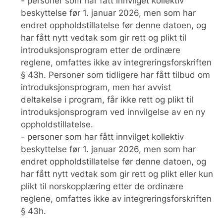
- personer som har fått innvilget kollektiv
beskyttelse før 1. januar 2026, men som har
endret oppholdstillatelse før denne datoen, og
har fått nytt vedtak som gir rett og plikt til
introduksjonsprogram etter de ordinære
reglene, omfattes ikke av integreringsforskriften
§ 43h. Personer som tidligere har fått tilbud om
introduksjonsprogram, men har avvist
deltakelse i program, får ikke rett og plikt til
introduksjonsprogram ved innvilgelse av en ny
oppholdstillatelse.
- personer som har fått innvilget kollektiv
beskyttelse før 1. januar 2026, men som har
endret oppholdstillatelse før denne datoen, og
har fått nytt vedtak som gir rett og plikt eller kun
plikt til norskopplæring etter de ordinære
reglene, omfattes ikke av integreringsforskriften
§ 43h.