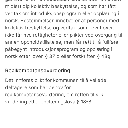
midlertidig kollektiv beskyttelse, og som har fått
vedtak om introduksjonsprogram eller opplæring i
norsk. Bestemmelsen innebærer at personer med
kollektiv beskyttelse og vedtak som nevnt over,
ikke får nye rettigheter eller plikter ved overgang til
annen oppholdstillatelse, men får rett til å fullføre
påbegynt introduksjonsprogram og opplæring i
norsk etter loven § 37 d eller forskriften § 43g.
Realkompetansevurdering
Det innføres plikt for kommunen til å veilede
deltagere som har behov for
realkompetansevurdering, om retten til slik
vurdering etter opplæringslova § 18-8.