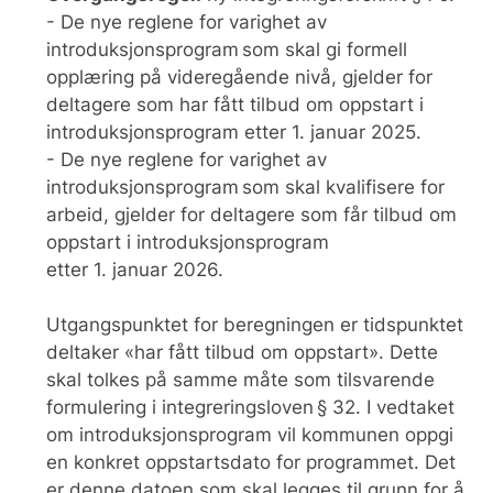
- De nye reglene for varighet av
introduksjonsprogram som skal gi formell
opplæring på videregående nivå, gjelder for
deltagere som har fått tilbud om oppstart i
introduksjonsprogram etter 1. januar 2025.
- De nye reglene for varighet av
introduksjonsprogram som skal kvalifisere for
arbeid, gjelder for deltagere som får tilbud om
oppstart i introduksjonsprogram
etter 1. januar 2026.
Utgangspunktet for beregningen er tidspunktet
deltaker «har fått tilbud om oppstart». Dette
skal tolkes på samme måte som tilsvarende
formulering i integreringsloven § 32. I vedtaket
om introduksjonsprogram vil kommunen oppgi
en konkret oppstartsdato for programmet. Det
er denne datoen som skal legges til grunn for å