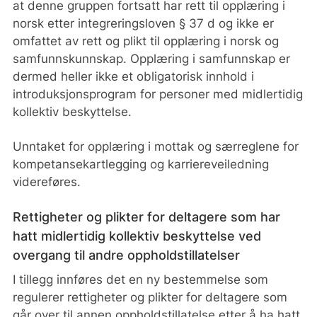
at denne gruppen fortsatt har rett til opplæring i
norsk etter integreringsloven § 37 d og ikke er
omfattet av rett og plikt til opplæring i norsk og
samfunnskunnskap. Opplæring i samfunnskap er
dermed heller ikke et obligatorisk innhold i
introduksjonsprogram for personer med midlertidig
kollektiv beskyttelse.
Unntaket for opplæring i mottak og særreglene for
kompetansekartlegging og karriereveiledning
videreføres.
Rettigheter og plikter for deltagere som har
hatt midlertidig kollektiv beskyttelse ved
overgang til andre oppholdstillatelser
I tillegg innføres det en ny bestemmelse som
regulerer rettigheter og plikter for deltagere som
går over til annen oppholdstillatelse etter å ha hatt