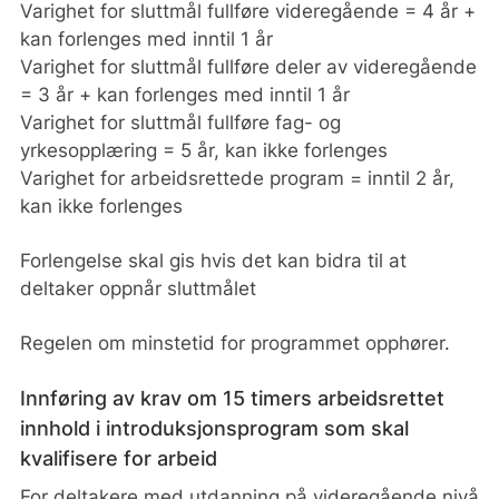
Varighet for sluttmål fullføre videregående = 4 år +
kan forlenges med inntil 1 år
Varighet for sluttmål fullføre deler av videregående
= 3 år + kan forlenges med inntil 1 år
Varighet for sluttmål fullføre fag- og
yrkesopplæring = 5 år, kan ikke forlenges
Varighet for arbeidsrettede program = inntil 2 år,
kan ikke forlenges
Forlengelse skal gis hvis det kan bidra til at
deltaker oppnår sluttmålet
Regelen om minstetid for programmet opphører.
Innføring av krav om 15 timers arbeidsrettet
innhold i introduksjonsprogram som skal
kvalifisere for arbeid
For deltakere med utdanning på videregående nivå