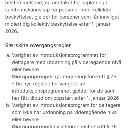
bestemmelsene, og unntaket for opplæring i
samfunnskunnskap for personer med kollektiv
beskyttelse, gjelder for personer som får innvilget
midlertidig kollektiv beskyttelse etter 1. januar
2026.
Særskilte overgangsregler
Varighet av introduksjonsprogrammet for
deltagere med utdanning på videregående nivå
eller høyere
Overgangsregel:
ny integreringsforskrift § 75.
- De nye reglene for varighet av
introduksjonsprogrammet gjelder for de som
har fått tilbud om oppstart etter 1. januar 2026
Varighet av introduksjonsprogram for deltagere
som ikke har utdanning på videregående nivå
eller høyere
Overgangsregel:
ny integreringsforskrift § 76.