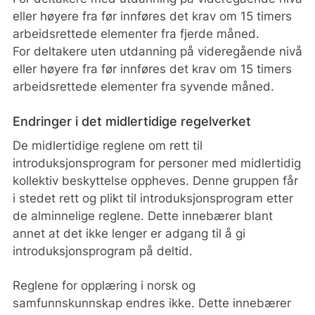
eller høyere fra før innføres det krav om 15 timers
arbeidsrettede elementer fra fjerde måned.
For deltakere uten utdanning på videregående nivå
eller høyere fra før innføres det krav om 15 timers
arbeidsrettede elementer fra syvende måned.
Endringer i det midlertidige regelverket
De midlertidige reglene om rett til
introduksjonsprogram for personer med midlertidig
kollektiv beskyttelse oppheves. Denne gruppen får
i stedet rett og plikt til introduksjonsprogram etter
de alminnelige reglene. Dette innebærer blant
annet at det ikke lenger er adgang til å gi
introduksjonsprogram på deltid.
Reglene for opplæring i norsk og
samfunnskunnskap endres ikke. Dette innebærer