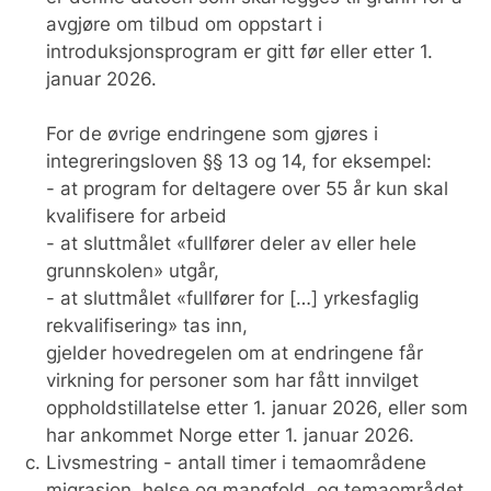
avgjøre om tilbud om oppstart i
introduksjonsprogram er gitt før eller etter 1.
januar 2026.
For de øvrige endringene som gjøres i
integreringsloven §§ 13 og 14, for eksempel:
- at program for deltagere over 55 år kun skal
kvalifisere for arbeid
- at sluttmålet «fullfører deler av eller hele
grunnskolen» utgår,
- at sluttmålet «fullfører for […] yrkesfaglig
rekvalifisering» tas inn,
gjelder hovedregelen om at endringene får
virkning for personer som har fått innvilget
oppholdstillatelse etter 1. januar 2026, eller som
har ankommet Norge etter 1. januar 2026.
Livsmestring - antall timer i temaområdene
migrasjon, helse og mangfold, og temaområdet