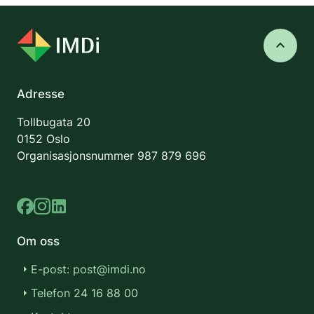
keyboard_arrow_up
Adresse
Tollbugata 20
0152 Oslo
Organisasjonsnummer
987 879 696
Om oss
E-post: post@imdi.no
Telefon 24 16 88 00