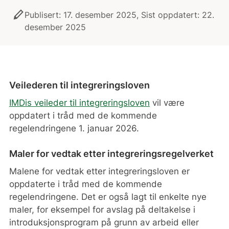
stylus
Publisert: 17. desember 2025, Sist oppdatert: 22.
desember 2025
Veilederen til integreringsloven
IMDis veileder til integreringsloven
vil være
oppdatert i tråd med de kommende
regelendringene 1. januar 2026.
Maler for vedtak etter integreringsregelverket
Malene for vedtak etter integreringsloven er
oppdaterte i tråd med de kommende
regelendringene. Det er også lagt til enkelte nye
maler, for eksempel for avslag på deltakelse i
introduksjonsprogram på grunn av arbeid eller