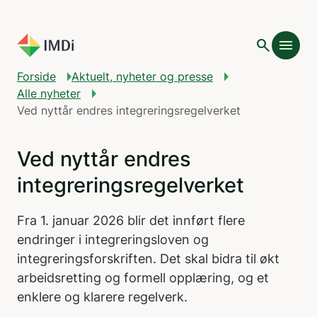
Gå til hovedinnhold
search
menu
Forside
Aktuelt, nyheter og presse
Alle nyheter
Ved nyttår endres integreringsregelverket
Ved nyttår endres
integreringsregelverket
Fra 1. januar 2026 blir det innført flere
endringer i integreringsloven og
integreringsforskriften. Det skal bidra til økt
arbeidsretting og formell opplæring, og et
enklere og klarere regelverk.