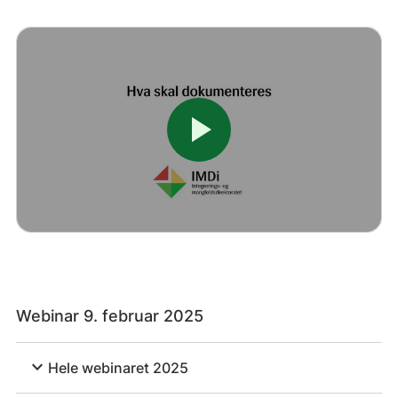
play_arrow
Webinar 9. februar 2025
expand_more
Hele webinaret 2025