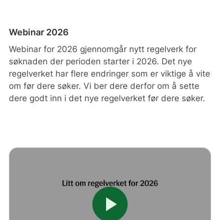
Webinar 2026
Webinar for 2026 gjennomgår nytt regelverk for
søknaden der perioden starter i 2026. Det nye
regelverket har flere endringer som er viktige å vite
om før dere søker. Vi ber dere derfor om å sette
dere godt inn i det nye regelverket før dere søker.
play_arrow