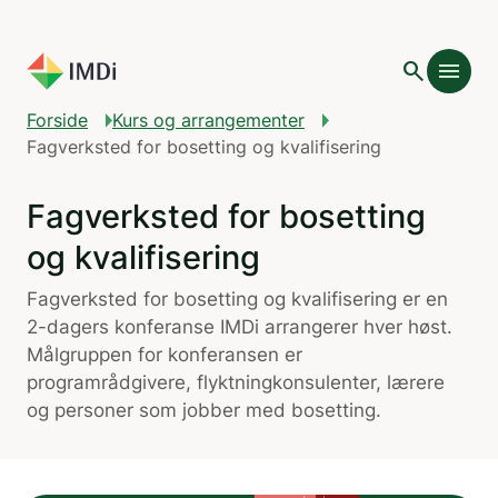
Gå til hovedinnhold
search
menu
Forside
Kurs og arrangementer
Fagverksted for bosetting og kvalifisering
Fagverksted for bosetting
og kvalifisering
Fagverksted for bosetting og kvalifisering er en
2-dagers konferanse IMDi arrangerer hver høst.
Målgruppen for konferansen er
programrådgivere, flyktningkonsulenter, lærere
og personer som jobber med bosetting.