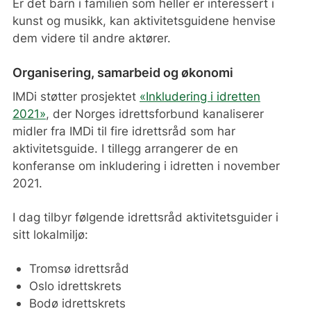
Er det barn i familien som heller er interessert i
kunst og musikk, kan aktivitetsguidene henvise
dem videre til andre aktører.
Organisering, samarbeid og økonomi
IMDi støtter prosjektet
«Inkludering i idretten
2021»
, der Norges idrettsforbund kanaliserer
midler fra IMDi til fire idrettsråd som har
aktivitetsguide. I tillegg arrangerer de en
konferanse om inkludering i idretten i november
2021.
I dag tilbyr følgende idrettsråd aktivitetsguider i
sitt lokalmiljø:
Tromsø idrettsråd
Oslo idrettskrets
Bodø idrettskrets