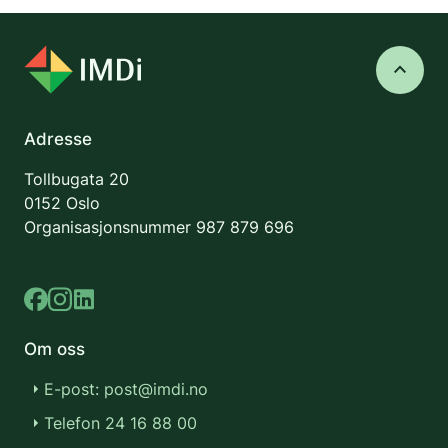
keyboard_arrow_up
Adresse
Tollbugata 20
0152 Oslo
Organisasjonsnummer
987 879 696
Om oss
E-post: post@imdi.no
Telefon 24 16 88 00