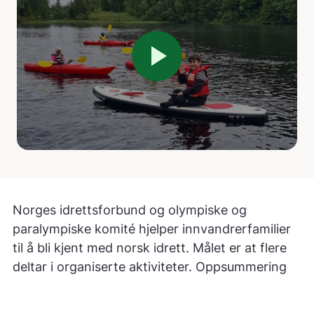
play_arrow
Norges idrettsforbund og olympiske og
paralympiske komité hjelper innvandrerfamilier
til å bli kjent med norsk idrett. Målet er at flere
deltar i organiserte aktiviteter. Oppsummering