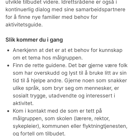
utvikle tilbudet videre. Idrettsrådene er også i
kontinuerlig dialog med sine samarbeidspartnere
for å finne nye familier med behov for
aktivitetsguide.
Slik kommer du i gang
Anerkjenn at det er at et behov for kunnskap
om et tema hos målgruppen.
Finn de rette guidene. Det bør gjerne være folk
som har overskudd og lyst til å bruke litt av sin
tid til å hjelpe andre. Gjerne noen som snakker
ulike språk, som bryr seg om mennesker, er
sosialt trygge, utadvendte og interessert i
aktivitet.
Kom i kontakt med de som er tett på
målgruppen, som skolen (lærere, rektor,
sykepleier), kommunen eller flyktningtjenesten,
og fortell om tilbudet.