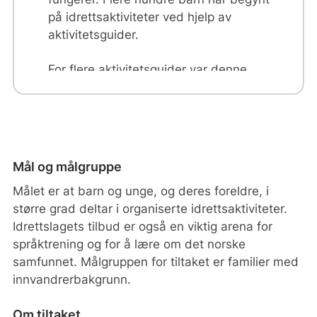
på idrettsaktiviteter ved hjelp av
aktivitetsguider.
For flere aktivitetsguider var denne
erfaringen deres første jobb i Norge.
Mål og målgruppe
Målet er at barn og unge, og deres foreldre, i
større grad deltar i organiserte idrettsaktiviteter.
Idrettslagets tilbud er også en viktig arena for
språktrening og for å lære om det norske
samfunnet. Målgruppen for tiltaket er familier med
innvandrerbakgrunn.
Om tiltaket