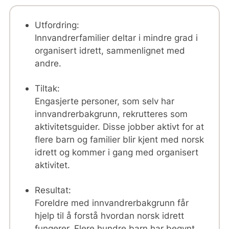
Utfordring:
Innvandrerfamilier deltar i mindre grad i
organisert idrett, sammenlignet med
andre.
Tiltak:
Engasjerte personer, som selv har
innvandrerbakgrunn, rekrutteres som
aktivitetsguider. Disse jobber aktivt for at
flere barn og familier blir kjent med norsk
idrett og kommer i gang med organisert
aktivitet.
Resultat:
Foreldre med innvandrerbakgrunn får
hjelp til å forstå hvordan norsk idrett
fungerer. Flere hundre barn har begynt