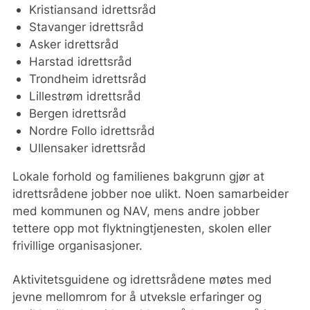
Kristiansand idrettsråd
Stavanger idrettsråd
Asker idrettsråd
Harstad idrettsråd
Trondheim idrettsråd
Lillestrøm idrettsråd
Bergen idrettsråd
Nordre Follo idrettsråd
Ullensaker idrettsråd
Lokale forhold og familienes bakgrunn gjør at
idrettsrådene jobber noe ulikt. Noen samarbeider
med kommunen og NAV, mens andre jobber
tettere opp mot flyktningtjenesten, skolen eller
frivillige organisasjoner.
Aktivitetsguidene og idrettsrådene møtes med
jevne mellomrom for å utveksle erfaringer og