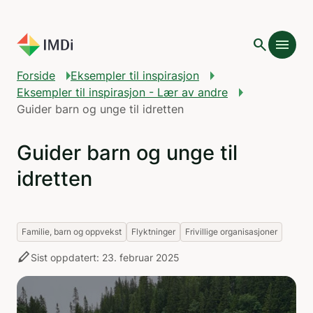
Gå til hovedinnhold
search
menu
Forside
Eksempler til inspirasjon
Eksempler til inspirasjon - Lær av andre
Guider barn og unge til idretten
Guider barn og unge til
idretten
Familie, barn og oppvekst
Flyktninger
Frivillige organisasjoner
stylus
Sist oppdatert: 23. februar 2025