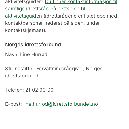
aktivitetsguider?
Du finner kontaktinformasjon til
samtlige idrettsråd på nettsiden til
aktivitetsguiden
(idrettsrådene er listet opp med
kontaktpersoner nederst på siden, under
kontaktskjemaet).
Norges idrettsforbund
Navn: Line Hurrød
Stillingstittel: Forvaltningsrådgiver, Norges
idrettsforbund
Telefon: 21 02 90 00
E-post:
line.hurrod@idrettsforbundet.no