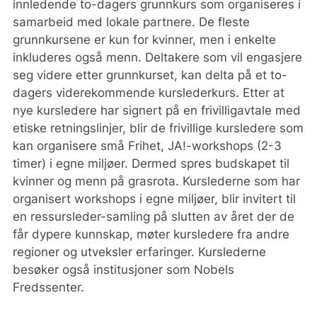
innledende to-dagers grunnkurs som organiseres i
samarbeid med lokale partnere. De fleste
grunnkursene er kun for kvinner, men i enkelte
inkluderes også menn. Deltakere som vil engasjere
seg videre etter grunnkurset, kan delta på et to-
dagers viderekommende kurslederkurs. Etter at
nye kursledere har signert på en frivilligavtale med
etiske retningslinjer, blir de frivillige kursledere som
kan organisere små Frihet, JA!-workshops (2-3
timer) i egne miljøer. Dermed spres budskapet til
kvinner og menn på grasrota. Kurslederne som har
organisert workshops i egne miljøer, blir invitert til
en ressursleder-samling på slutten av året der de
får dypere kunnskap, møter kursledere fra andre
regioner og utveksler erfaringer. Kurslederne
besøker også institusjoner som Nobels
Fredssenter.