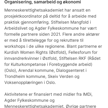
Organisering, samarbeid og økonomi
Menneskerettighetsakademiet har ansatt en
prosjektkoordinator på deltid for å arbeide med
praktisk gjennomføring. Stiftelsen Mangfold i
Arbeidslivet og Agder Fylkeskommune har vært
formelle partnere siden 2021. Flere andre aktører
er med å tilrettelegge for og rekruttere til
workshops i de ulike regionene. Blant partnerne er
Kurdish Women Rights (Østfold), Fellesforum for
innvandrerkvinner i Østfold, Stiftelsen RKF (Rådet
for Kulturkompetanse i Forebyggende arbeid)
(Oslo), Arendal kommune, Dialogsenteret i
Trondheim kommune, Skeiv Verden og
Voksenopplæringen i Oslo.
Aktivitetene er finansiert med midler fra IMDi,
Agder Fylkeskommune og
Menneskerettighetsakademiet. Øvrige partnere