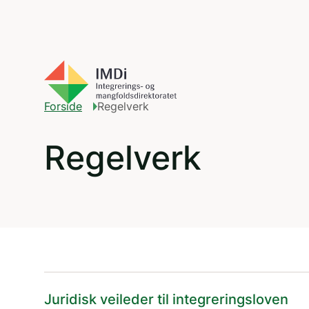
Gå til hovedinnhold
Forside
Regelverk
Regelverk
Juridisk veileder til integreringsloven