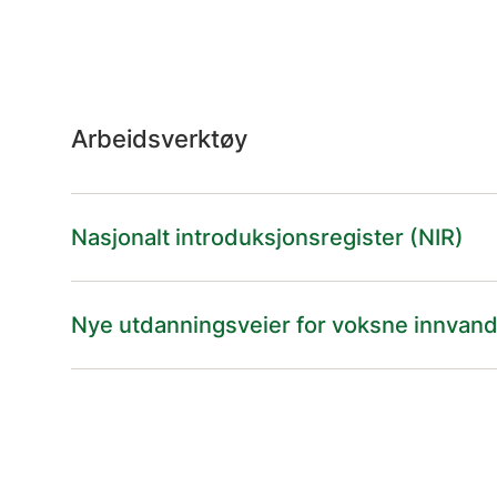
Arbeidsverktøy
Nasjonalt introduksjonsregister (NIR)
Nye utdanningsveier for voksne innvan