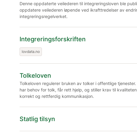
Denne oppdaterte veilederen til integreringsloven ble publise
oppdatere veilederen løpende ved ikrafttredelser av endrin
integreringsregelverket.
Integreringsforskriften
lovdata.no
Tolkeloven
Tolkeloven regulerer bruken av tolker i offentlige tjenester
har behov for tolk, får rett hjelp, og stiller krav til kvalitete
korrekt og rettferdig kommunikasjon.
Statlig tilsyn