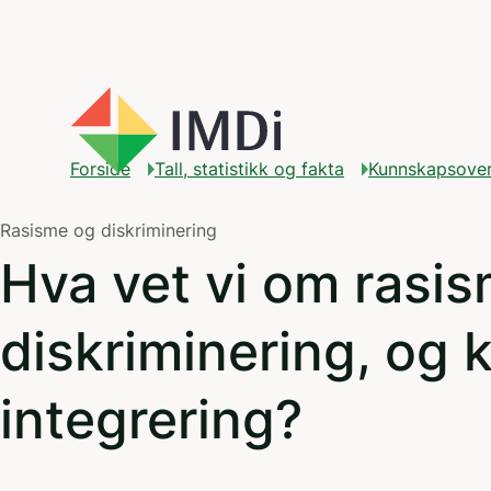
Gå til hovedinnhold
Forside
Tall, statistikk og fakta
Kunnskapsover
Rasisme og diskriminering
Hva vet vi om rasi
diskriminering, og 
integrering?