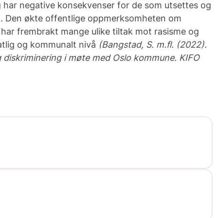
g har negative konsekvenser for de som utsettes og
t. Den økte offentlige oppmerksomheten om
 har frembrakt mange ulike tiltak mot rasisme og
tatlig og kommunalt nivå
(
Bangstad, S. m.fl. (2022).
g diskriminering i møte med Oslo kommune. KIFO