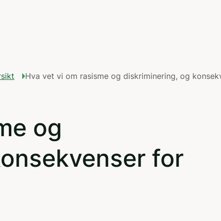
sikt
Hva vet vi om rasisme og diskriminering, og konsekv
sme og
konsekvenser for