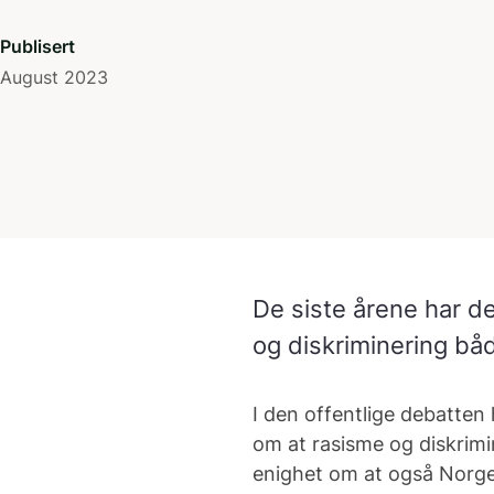
Publisert
August 2023
De siste årene har 
og diskriminering båd
I den offentlige debatten h
om at rasisme og diskrimin
enighet om at også Norge