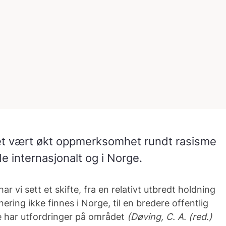
det vært økt oppmerksomhet rundt rasisme
e internasjonalt og i Norge.
ar vi sett et skifte, fra en relativt utbredt holdning
ering ikke finnes i Norge, til en bredere offentlig
 har utfordringer på området
(Døving, C. A. (red.)