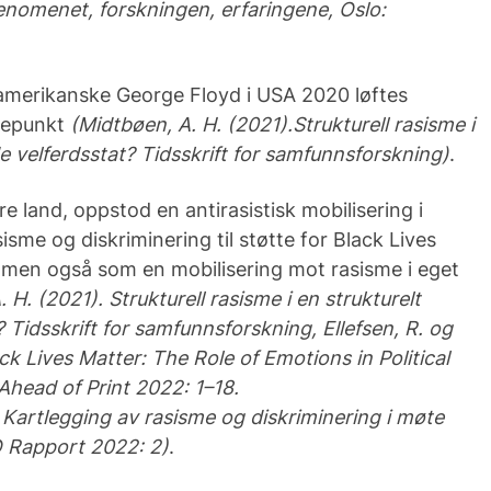
enomenet, forskningen, erfaringene, Oslo:
-amerikanske George Floyd i USA 2020 løftes
ndepunkt
(
Midtbøen, A. H. (2021).
Strukturell rasisme i
e velferdsstat? Tidsskrift for samfunnsforskning)
.
 land, oppstod en antirasistisk mobilisering i
sisme og diskriminering til støtte for Black Lives
 men også som en mobilisering mot rasisme i eget
 H. (2021). Strukturell rasisme i en strukturelt
? Tidsskrift for samfunnsforskning,
Ellefsen, R. og
k Lives Matter: The Role of Emotions in Political
head of Print 2022: 1–18.
. Kartlegging av rasisme og diskriminering i møte
 Rapport 2022: 2)
.