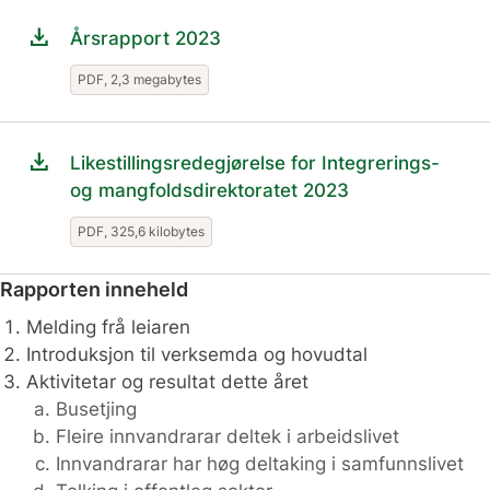
download
Årsrapport 2023
PDF, 2,3 megabytes
download
Likestillingsredegjørelse for Integrerings-
og mangfoldsdirektoratet 2023
PDF, 325,6 kilobytes
Rapporten inneheld
Melding frå leiaren
Introduksjon til verksemda og hovudtal
Aktivitetar og resultat dette året
Busetjing
Fleire innvandrarar deltek i arbeidslivet
Innvandrarar har høg deltaking i samfunnslivet