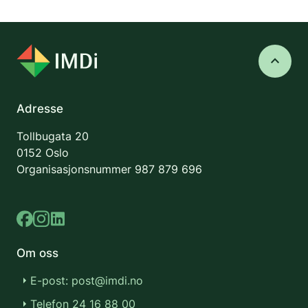
keyboard_arrow_up
Adresse
Tollbugata 20
0152 Oslo
Organisasjonsnummer
987 879 696
Om oss
E-post: post@imdi.no
Telefon 24 16 88 00