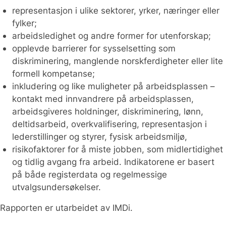
representasjon i ulike sektorer, yrker, næringer eller
fylker;
arbeidsledighet og andre former for utenforskap;
opplevde barrierer for sysselsetting som
diskriminering, manglende norskferdigheter eller lite
formell kompetanse;
inkludering og like muligheter på arbeidsplassen –
kontakt med innvandrere på arbeidsplassen,
arbeidsgiveres holdninger, diskriminering, lønn,
deltidsarbeid, overkvalifisering, representasjon i
lederstillinger og styrer, fysisk arbeidsmiljø,
risikofaktorer for å miste jobben, som midlertidighet
og tidlig avgang fra arbeid. Indikatorene er basert
på både registerdata og regelmessige
utvalgsundersøkelser.
Rapporten er utarbeidet av IMDi.