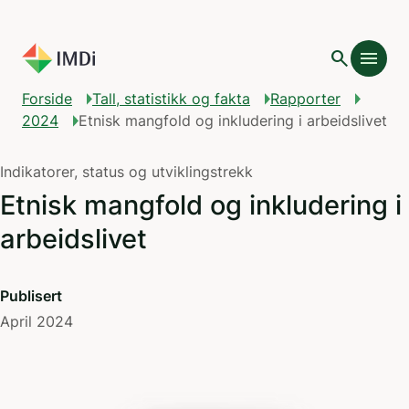
Gå til hovedinnhold
search
menu
Forside
Tall, statistikk og fakta
Rapporter
2024
Etnisk mangfold og inkludering i arbeidslivet
Indikatorer, status og utviklingstrekk
Etnisk mangfold og inkludering i
arbeidslivet
Publisert
April 2024