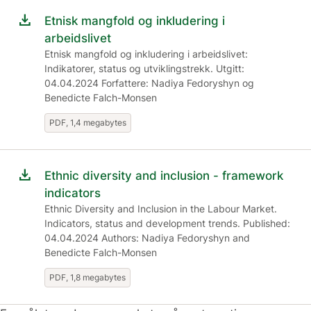
download
Etnisk mangfold og inkludering i
arbeidslivet
Etnisk mangfold og inkludering i arbeidslivet:
Indikatorer, status og utviklingstrekk. Utgitt:
04.04.2024 Forfattere: Nadiya Fedoryshyn og
Benedicte Falch-Monsen
PDF, 1,4 megabytes
download
Ethnic diversity and inclusion - framework
indicators
Ethnic Diversity and Inclusion in the Labour Market.
Indicators, status and development trends. Published:
04.04.2024 Authors: Nadiya Fedoryshyn and
Benedicte Falch-Monsen
PDF, 1,8 megabytes