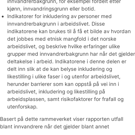
innvandrerbakgrunn, for eksempel fordelt etter
kjønn, innvandringsgrunn eller botid.
Indikatorer for inkludering av personer med
innvandrerbakgrunn i arbeidslivet. Disse
indikatorene kan brukes til å få et bilde av hvordan
det jobbes med etnisk mangfold i det norske
arbeidslivet, og beskrive hvilke erfaringer ulike
grupper med innvandrerbakgrunn har når det gjelder
deltakelse i arbeid. Indikatorene i denne delen er
delt inn slik at de kan belyse inkludering og
likestilling i ulike faser i og utenfor arbeidslivet,
herunder barrierer som kan oppstå på vei inn i
arbeidslivet, inkludering og likestilling på
arbeidsplassen, samt risikofaktorer for frafall og
utenforskap.
Basert på dette rammeverket viser rapporten utfall
blant innvandrere når det gjelder blant annet