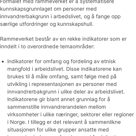
Formålet med rammeverket er å systematisere
kunnskapsgrunnlaget om personer med
innvandrerbakgrunn i arbedslivet, og å fange opp
særlige utfordringer og kunnskapshull.
Rammeverket består av en rekke indikatorer som er
inndelt i to overordnede temaområder:
Indikatorer for omfang og fordeling av etnisk
mangfold i arbeidslivet. Disse indikatorene kan
brukes til å måle omfang, samt følge med på
utvikling i representasjonen av personer med
innvandrerbakgrunn i ulike deler av arbeidslivet.
Indikatorene gir blant annet grunnlag for å
sammenstille innvandrerandelen mellom
virksomheter i ulike næringer, sektorer eller regioner
i Norge. I tillegg er det relevant å sammenlikne
situasjonen for ulike grupper ansatte med