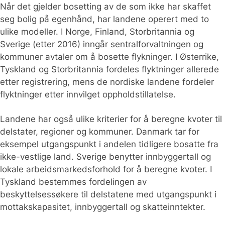
Når det gjelder bosetting av de som ikke har skaffet
seg bolig på egenhånd, har landene operert med to
ulike modeller. I Norge, Finland, Storbritannia og
Sverige (etter 2016) inngår sentralforvaltningen og
kommuner avtaler om å bosette flykninger. I Østerrike,
Tyskland og Storbritannia fordeles flyktninger allerede
etter registrering, mens de nordiske landene fordeler
flyktninger etter innvilget oppholdstillatelse.
Landene har også ulike kriterier for å beregne kvoter til
delstater, regioner og kommuner. Danmark tar for
eksempel utgangspunkt i andelen tidligere bosatte fra
ikke-vestlige land. Sverige benytter innbyggertall og
lokale arbeidsmarkedsforhold for å beregne kvoter. I
Tyskland bestemmes fordelingen av
beskyttelsessøkere til delstatene med utgangspunkt i
mottakskapasitet, innbyggertall og skatteinntekter.