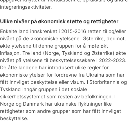
integreringsaktiviteter.
Ulike nivåer på økonomisk støtte og rettigheter
Enkelte land innskrenket i 2015-2016 retten til og/eller
nivået på de økonomiske ytelsene. Østerrike, derimot,
økte ytelsene til denne gruppen for å møte økt
inflasjon. Tre land (Norge, Tyskland og Østerrike) økte
nivået på ytelsene til beskyttelsessøkere i 2022-2023.
De åtte landene har introdusert ulike regler for
økonomiske ytelser for fordrevne fra Ukraina som har
fått innvilget beskyttelse eller visum. I Storbritannia og
Tyskland inngår gruppen i det sosiale
sikkerhetssystemet som resten av befolkningen. I
Norge og Danmark har ukrainske flyktninger like
rettigheter som andre grupper som har fått innvilget
beskyttelse.