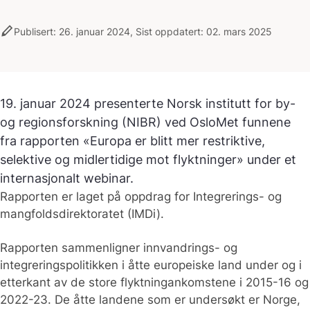
stylus
Publisert: 26. januar 2024, Sist oppdatert: 02. mars 2025
19. januar 2024 presenterte Norsk institutt for by-
og regionsforskning (NIBR) ved OsloMet funnene
fra rapporten «Europa er blitt mer restriktive,
selektive og midlertidige mot flyktninger» under et
internasjonalt webinar.
Rapporten er laget på oppdrag for Integrerings- og
mangfoldsdirektoratet (IMDi).
Rapporten sammenligner innvandrings- og
integreringspolitikken i åtte europeiske land under og i
etterkant av de store flyktningankomstene i 2015-16 og
2022-23. De åtte landene som er undersøkt er Norge,