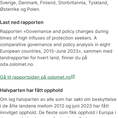
Sverige, Danmark, Finland, Storbritannia, Tyskland,
Østerrike og Polen.
Last ned rapporten
Rapporten «Governance and policy changes during
times of high influxes of protection seekers. A
comparative governance and policy analysis in eight
European countries, 2015-June 2023», sammen med
landrapporter for hvert land, finner du på
oda.oslomet.no.
open_in_new
Gå til rapportsiden på oslomet.no
Halvparten har fått opphold
Om lag halvparten av alle som har søkt om beskyttelse
i de åtte landene mellom 2012 og juni 2023 har fått
innvilget opphold. De fleste som fikk opphold i Europa i