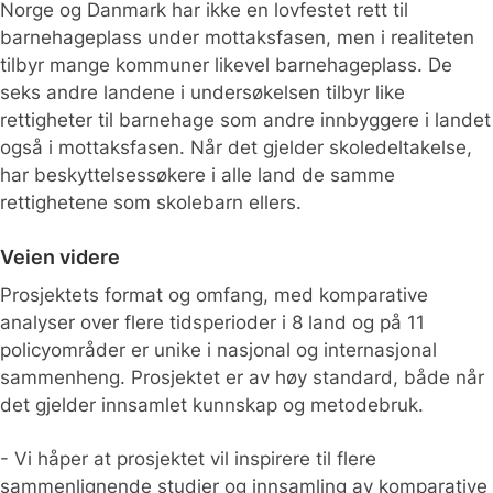
Norge og Danmark har ikke en lovfestet rett til
barnehageplass under mottaksfasen, men i realiteten
tilbyr mange kommuner likevel barnehageplass. De
seks andre landene i undersøkelsen tilbyr like
rettigheter til barnehage som andre innbyggere i landet
også i mottaksfasen. Når det gjelder skoledeltakelse,
har beskyttelsessøkere i alle land de samme
rettighetene som skolebarn ellers.
Veien videre
Prosjektets format og omfang, med komparative
analyser over flere tidsperioder i 8 land og på 11
policyområder er unike i nasjonal og internasjonal
sammenheng. Prosjektet er av høy standard, både når
det gjelder innsamlet kunnskap og metodebruk.
- Vi håper at prosjektet vil inspirere til flere
sammenlignende studier og innsamling av komparative