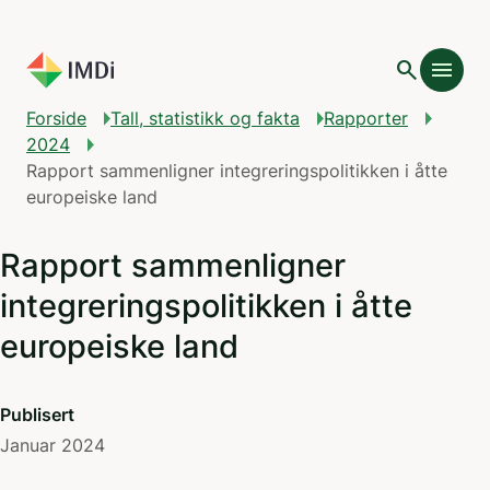
Gå til hovedinnhold
search
menu
Forside
Tall, statistikk og fakta
Rapporter
2024
Rapport sammenligner integreringspolitikken i åtte
europeiske land
Rapport sammenligner
integreringspolitikken i åtte
europeiske land
Publisert
Januar 2024