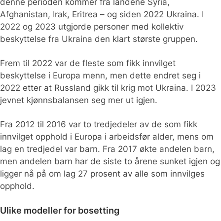
denne perioden kommer fra landene Syria,
Afghanistan, Irak, Eritrea – og siden 2022 Ukraina. I
2022 og 2023 utgjorde personer med kollektiv
beskyttelse fra Ukraina den klart største gruppen.
Frem til 2022 var de fleste som fikk innvilget
beskyttelse i Europa menn, men dette endret seg i
2022 etter at Russland gikk til krig mot Ukraina. I 2023
jevnet kjønnsbalansen seg mer ut igjen.
Fra 2012 til 2016 var to tredjedeler av de som fikk
innvilget opphold i Europa i arbeidsfør alder, mens om
lag en tredjedel var barn. Fra 2017 økte andelen barn,
men andelen barn har de siste to årene sunket igjen og
ligger nå på om lag 27 prosent av alle som innvilges
opphold.
Ulike modeller for bosetting