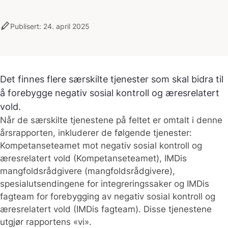
stylus
Publisert: 24. april 2025
Det finnes flere særskilte tjenester som skal bidra til
å forebygge negativ sosial kontroll og æresrelatert
vold.
Når de særskilte tjenestene på feltet er omtalt i denne
årsrapporten, inkluderer de følgende tjenester:
Kompetanseteamet mot negativ sosial kontroll og
æresrelatert vold (Kompetanseteamet), IMDis
mangfoldsrådgivere (mangfoldsrådgivere),
spesialutsendingene for integreringssaker og IMDis
fagteam for forebygging av negativ sosial kontroll og
æresrelatert vold (IMDis fagteam). Disse tjenestene
utgjør rapportens «vi».