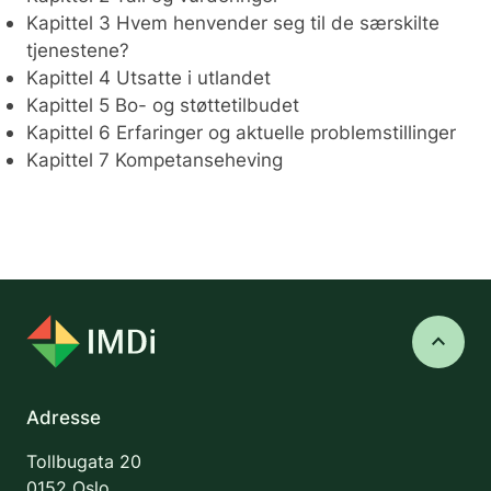
Kapittel 3 Hvem henvender seg til de særskilte
tjenestene?
Kapittel 4 Utsatte i utlandet
Kapittel 5 Bo- og støttetilbudet
Kapittel 6 Erfaringer og aktuelle problemstillinger
Kapittel 7 Kompetanseheving
keyboard_arrow_up
Adresse
Tollbugata 20
0152 Oslo