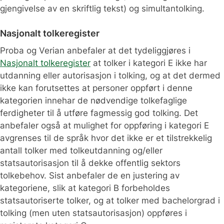
gjengivelse av en skriftlig tekst) og simultantolking.
Nasjonalt tolkeregister
Proba og Verian anbefaler at det tydeliggjøres i
Nasjonalt tolkeregister
at tolker i kategori E ikke har
utdanning eller autorisasjon i tolking, og at det dermed
ikke kan forutsettes at personer oppført i denne
kategorien innehar de nødvendige tolkefaglige
ferdigheter til å utføre fagmessig god tolking. Det
anbefaler også at mulighet for oppføring i kategori E
avgrenses til de språk hvor det ikke er et tilstrekkelig
antall tolker med tolkeutdanning og/eller
statsautorisasjon til å dekke offentlig sektors
tolkebehov. Sist anbefaler de en justering av
kategoriene, slik at kategori B forbeholdes
statsautoriserte tolker, og at tolker med bachelorgrad i
tolking (men uten statsautorisasjon) oppføres i