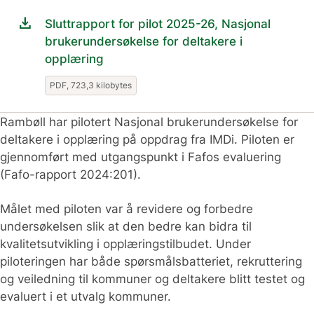
download
Sluttrapport for pilot 2025-26, Nasjonal
brukerundersøkelse for deltakere i
opplæring
PDF, 723,3 kilobytes
Rambøll har pilotert Nasjonal brukerundersøkelse for
deltakere i opplæring på oppdrag fra IMDi. Piloten er
gjennomført med utgangspunkt i Fafos evaluering
(Fafo-rapport 2024:201).
Målet med piloten var å revidere og forbedre
undersøkelsen slik at den bedre kan bidra til
kvalitetsutvikling i opplæringstilbudet. Under
piloteringen har både spørsmålsbatteriet, rekruttering
og veiledning til kommuner og deltakere blitt testet og
evaluert i et utvalg kommuner.