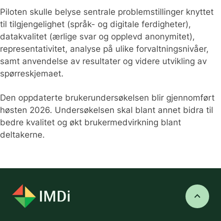
Piloten skulle belyse sentrale problemstillinger knyttet
til tilgjengelighet (språk- og digitale ferdigheter),
datakvalitet (ærlige svar og opplevd anonymitet),
representativitet, analyse på ulike forvaltningsnivåer,
samt anvendelse av resultater og videre utvikling av
spørreskjemaet.
Den oppdaterte brukerundersøkelsen blir gjennomført
høsten 2026. Undersøkelsen skal blant annet bidra til
bedre kvalitet og økt brukermedvirkning blant
deltakerne.
keyboard_arrow_up