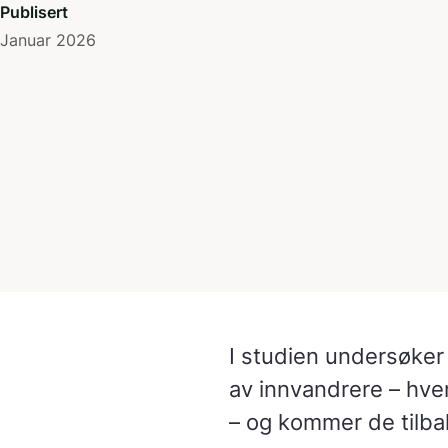
Publisert
Januar 2026
I studien undersøker 
av innvandrere – hvem
– og kommer de tilb