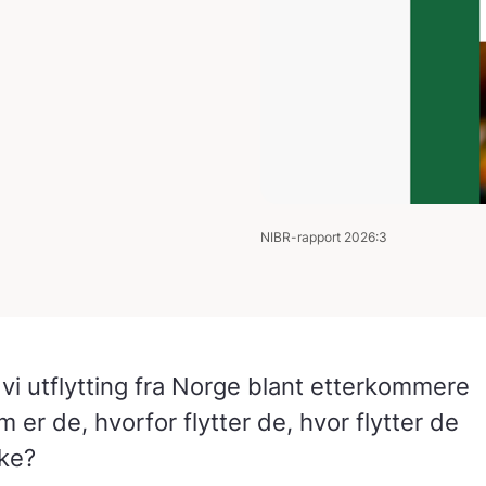
NIBR-rapport 2026:3
vi utflytting fra Norge blant etterkommere
 er de, hvorfor flytter de, hvor flytter de
ake?