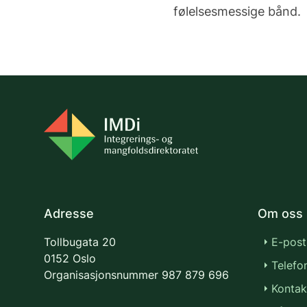
følelsesmessige bånd.
Adresse
Om oss
Tollbugata 20
E-post
0152 Oslo
Telefo
Organisasjonsnummer
987 879 696
Kontak