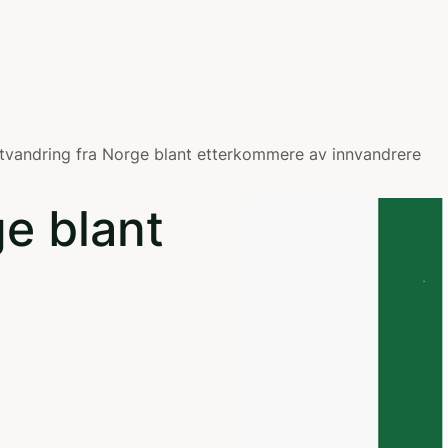
tvandring fra Norge blant etterkommere av innvandrere
e blant