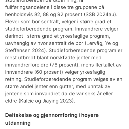
fullføringsandelene i disse tre gruppene på
henholdsvis 82, 88 og 92 prosent (SSB 2024au).
Elever som bor sentralt, velger i større grad et
studieforberedende program. Innvandrere velger
derimot i større grad et yrkesfaglige program,
uavhengig av hvor sentralt de bor (Lervåg, Ye og
Steffensen 2024). Studieforberedende program er
mest utbredt blant norskfødte jenter med
innvandrerforeldre (76 prosent), mens flertallet av
innvandrere (60 prosent) velger yrkesfaglig
retning. Studieforberedende program velges av en
større andel jenter enn gutter, med unntak av
jentene som innvandret da de var seks år eller
eldre (Kalcic og Jiaying 2023).
Deltakelse og gjennomføring i høyere
utdanning