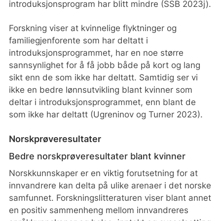
introduksjonsprogram har blitt mindre (SSB 2023j).
Forskning viser at kvinnelige flyktninger og
familiegjenforente som har deltatt i
introduksjonsprogrammet, har en noe større
sannsynlighet for å få jobb både på kort og lang
sikt enn de som ikke har deltatt. Samtidig ser vi
ikke en bedre lønnsutvikling blant kvinner som
deltar i introduksjonsprogrammet, enn blant de
som ikke har deltatt (Ugreninov og Turner 2023).
Norskprøveresultater
Bedre norskprøveresultater blant kvinner
Norskkunnskaper er en viktig forutsetning for at
innvandrere kan delta på ulike arenaer i det norske
samfunnet. Forskningslitteraturen viser blant annet
en positiv sammenheng mellom innvandreres