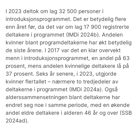
I 2023 deltok om lag 32 500 personer i
introduksjonsprogrammet. Det er betydelig flere
enn året før, da det var om lag 17 900 registrerte
deltakere i programmet (IMDi 2024b). Andelen
kvinner blant programdeltakerne har økt betydelig
de siste årene. I 2017 var det en klar overvekt
menn i introduksjonsprogrammet, en andel på 63
prosent, mens andelen kvinnelige deltakere lå på
37 prosent. Seks år senere, i 2023, utgjorde
kvinner flertallet – nærmere to tredjedeler av
deltakerne i programmet (IMDi 2024a). Også
alderssammensetningen blant deltakerne har
endret seg noe i samme periode, med en økende
andel eldre deltakere i alderen 46 år og over (SSB
2024ad).