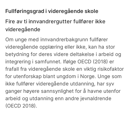
Fullføringsgrad i videregående skole
Fire av ti innvandrergutter fullfører ikke
videregående
Om unge med innvandrerbakgrunn fullfører
videregående opplæring eller ikke, kan ha stor
betydning for deres videre deltakelse i arbeid og
integrering i samfunnet. Ifølge OECD (2018) er
frafall fra videregående skole en viktig risikofaktor
for utenforskap blant ungdom i Norge. Unge som
ikke fullfører videregående utdanning, har syv
ganger høyere sannsynlighet for å havne utenfor
arbeid og utdanning enn andre jevnaldrende
(OECD 2018).