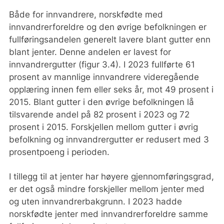
Både for innvandrere, norskfødte med
innvandrerforeldre og den øvrige befolkningen er
fullføringsandelen generelt lavere blant gutter enn
blant jenter. Denne andelen er lavest for
innvandrergutter (figur 3.4). I 2023 fullførte 61
prosent av mannlige innvandrere videregående
opplæring innen fem eller seks år, mot 49 prosent i
2015. Blant gutter i den øvrige befolkningen lå
tilsvarende andel på 82 prosent i 2023 og 72
prosent i 2015. Forskjellen mellom gutter i øvrig
befolkning og innvandrergutter er redusert med 3
prosentpoeng i perioden.
I tillegg til at jenter har høyere gjennomføringsgrad,
er det også mindre forskjeller mellom jenter med
og uten innvandrerbakgrunn. I 2023 hadde
norskfødte jenter med innvandrerforeldre samme