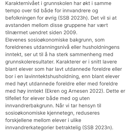
Karakternivået i grunnskolen har økt i samme
tempo over tid både for innvandrere og
befolkningen for øvrig (SSB 2023h). Det vil si at
avstanden mellom disse gruppene har vært
tilnærmet uendret siden 2009.
Elevenes sosioøkonomiske bakgrunn, som
foreldrenes utdanningsnivå eller husholdningens
inntekt, ser ut til å ha sterk sammenheng med
grunnskoleresultater. Karakterer er i snitt lavere
blant elever som har lavt utdannede foreldre eller
bor i en lavinntektshusholdning, enn blant elever
med høyt utdannede foreldre eller med foreldre
med høy inntekt (Ekren og Arnesen 2022). Dette er
tilfellet for elever både med og uten
innvandrerbakgrunn. Når vi tar hensyn til
sosioøkonomiske kjennetegn, reduseres
forskjellene mellom elever i ulike
innvandrerkategorier betraktelig (SSB 2023n).