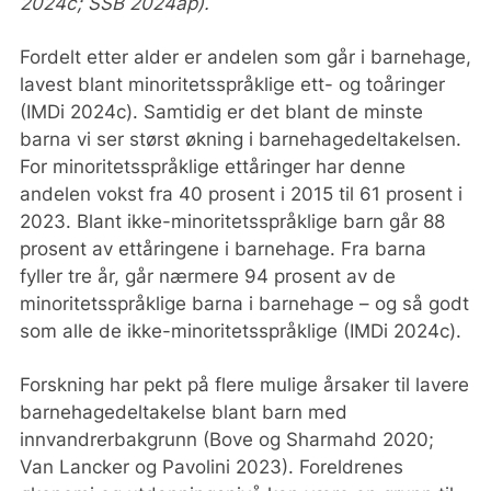
2024c; SSB 2024ap).
Fordelt etter alder er andelen som går i barnehage,
lavest blant minoritetsspråklige ett- og toåringer
(IMDi 2024c). Samtidig er det blant de minste
barna vi ser størst økning i barnehagedeltakelsen.
For minoritetsspråklige ettåringer har denne
andelen vokst fra 40 prosent i 2015 til 61 prosent i
2023. Blant ikke-minoritetsspråklige barn går 88
prosent av ettåringene i barnehage. Fra barna
fyller tre år, går nærmere 94 prosent av de
minoritetsspråklige barna i barnehage – og så godt
som alle de ikke-minoritetsspråklige (IMDi 2024c).
Forskning har pekt på flere mulige årsaker til lavere
barnehagedeltakelse blant barn med
innvandrerbakgrunn (Bove og Sharmahd 2020;
Van Lancker og Pavolini 2023). Foreldrenes