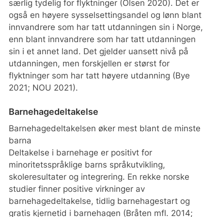
særlig tydelig for flyktninger (Olsen 2020). Det er
også en høyere sysselsettingsandel og lønn blant
innvandrere som har tatt utdanningen sin i Norge,
enn blant innvandrere som har tatt utdanningen
sin i et annet land. Det gjelder uansett nivå på
utdanningen, men forskjellen er størst for
flyktninger som har tatt høyere utdanning (Bye
2021; NOU 2021).
Barnehagedeltakelse
Barnehagedeltakelsen øker mest blant de minste
barna
Deltakelse i barnehage er positivt for
minoritetsspråklige barns språkutvikling,
skoleresultater og integrering. En rekke norske
studier finner positive virkninger av
barnehagedeltakelse, tidlig barnehagestart og
gratis kjernetid i barnehagen (Bråten mfl. 2014;