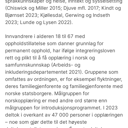
språkkunnskaper og helse, inntekt og sysselsetting
(Chiswick og Miller 2015; Djuve mfl. 2017; Kindt og
Bjørnset 2023; Kjøllesdal, Gerwing og Indseth
2023; Lunde og Lysen 2022).
Innvandrere i alderen 18 til 67 med
oppholdstillatelse som danner grunnlag for
permanent opphold, har ifølge integreringsloven
rett og plikt til å få opplæring i norsk og
samfunnskunnskap (Arbeids- og
inkluderingsdepartementet 2021). Gruppene som
omfattes av ordningen, er for eksempel flyktninger,
deres familiegjenforente og familiegjenforente med
norske statsborgere. Målgruppen for
norskopplæring er med andre ord større enn
målgruppen for introduksjonsprogrammet. I 2023
deltok i overkant av 47 000 personer i opplæringen
– noe som gjør dette til det høyeste