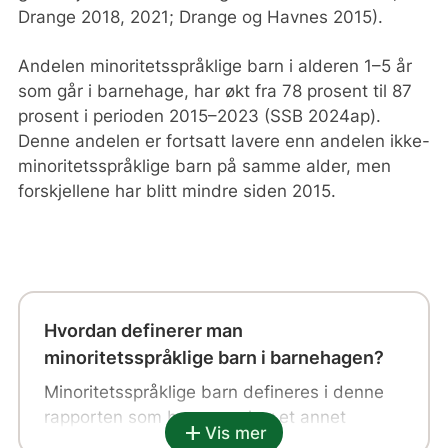
Drange 2018, 2021; Drange og Havnes 2015).
Andelen minoritetsspråklige barn i alderen 1–5 år
som går i barnehage, har økt fra 78 prosent til 87
prosent i perioden 2015–2023 (SSB 2024ap).
Denne andelen er fortsatt lavere enn andelen ikke-
minoritetsspråklige barn på samme alder, men
forskjellene har blitt mindre siden 2015.
Hvordan definerer man
minoritetsspråklige barn i barnehagen?
Minoritetsspråklige barn defineres i denne
rapporten som barn som har et annet
add
Vis mer
morsmål enn norsk, samisk, svensk, dansk