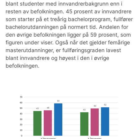
blant studenter med innvandrerbakgrunn enn i
resten av befolkningen. 45 prosent av innvandrere
som starter på et treårig bachelorprogram, fullfører
bachelorutdanningen på normert tid. Andelen for
den øvrige befolkningen ligger på 59 prosent, som
figuren under viser. Også når det gjelder femårige
masterutdanninger, er fullføringsgraden lavest
blant innvandrere og høyest i den i øvrige
befolkningen.