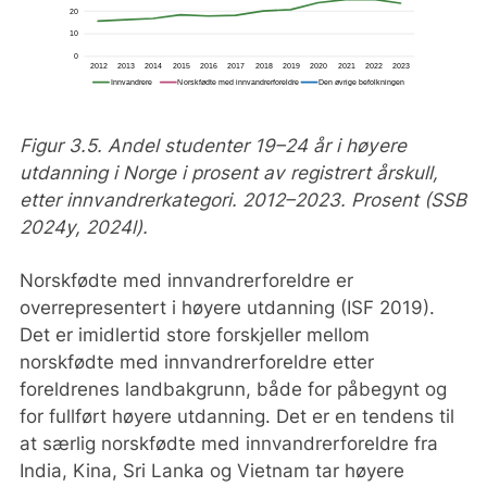
Figur 3.5. Andel studenter 19–24 år i høyere
utdanning i Norge i prosent av registrert årskull,
etter innvandrerkategori. 2012–2023. Prosent (SSB
2024y, 2024l).
Norskfødte med innvandrerforeldre er
overrepresentert i høyere utdanning (ISF 2019).
Det er imidlertid store forskjeller mellom
norskfødte med innvandrerforeldre etter
foreldrenes landbakgrunn, både for påbegynt og
for fullført høyere utdanning. Det er en tendens til
at særlig norskfødte med innvandrerforeldre fra
India, Kina, Sri Lanka og Vietnam tar høyere