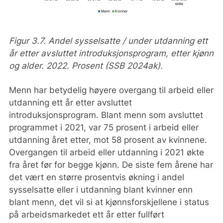
Figur 3.7. Andel sysselsatte / under utdanning ett
år etter avsluttet introduksjonsprogram, etter kjønn
og alder. 2022. Prosent (SSB 2024ak).
Menn har betydelig høyere overgang til arbeid eller
utdanning ett år etter avsluttet
introduksjonsprogram. Blant menn som avsluttet
programmet i 2021, var 75 prosent i arbeid eller
utdanning året etter, mot 58 prosent av kvinnene.
Overgangen til arbeid eller utdanning i 2021 økte
fra året før for begge kjønn. De siste fem årene har
det vært en større prosentvis økning i andel
sysselsatte eller i utdanning blant kvinner enn
blant menn, det vil si at kjønnsforskjellene i status
på arbeidsmarkedet ett år etter fullført