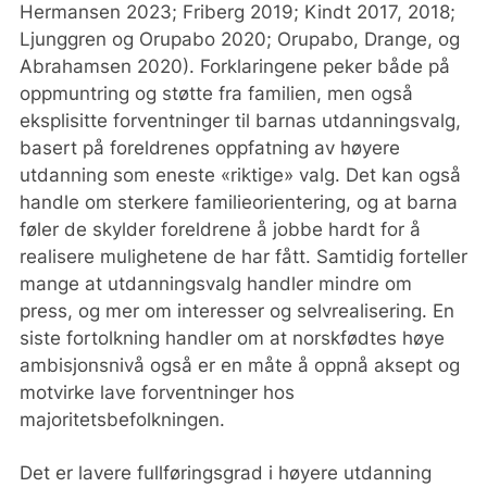
Hermansen 2023; Friberg 2019; Kindt 2017, 2018;
Ljunggren og Orupabo 2020; Orupabo, Drange, og
Abrahamsen 2020). Forklaringene peker både på
oppmuntring og støtte fra familien, men også
eksplisitte forventninger til barnas utdanningsvalg,
basert på foreldrenes oppfatning av høyere
utdanning som eneste «riktige» valg. Det kan også
handle om sterkere familieorientering, og at barna
føler de skylder foreldrene å jobbe hardt for å
realisere mulighetene de har fått. Samtidig forteller
mange at utdanningsvalg handler mindre om
press, og mer om interesser og selvrealisering. En
siste fortolkning handler om at norskfødtes høye
ambisjonsnivå også er en måte å oppnå aksept og
motvirke lave forventninger hos
majoritetsbefolkningen.
Det er lavere fullføringsgrad i høyere utdanning