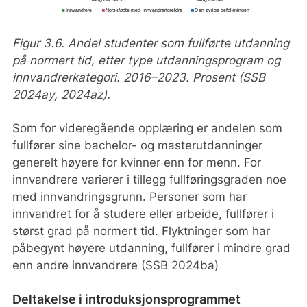
Figur 3.6. Andel studenter som fullførte utdanning
på normert tid, etter type utdanningsprogram og
innvandrerkategori. 2016–2023. Prosent (SSB
2024ay, 2024az).
Som for videregående opplæring er andelen som
fullfører sine bachelor- og masterutdanninger
generelt høyere for kvinner enn for menn. For
innvandrere varierer i tillegg fullføringsgraden noe
med innvandringsgrunn. Personer som har
innvandret for å studere eller arbeide, fullfører i
størst grad på normert tid. Flyktninger som har
påbegynt høyere utdanning, fullfører i mindre grad
enn andre innvandrere (SSB 2024ba)
Deltakelse i introduksjonsprogrammet