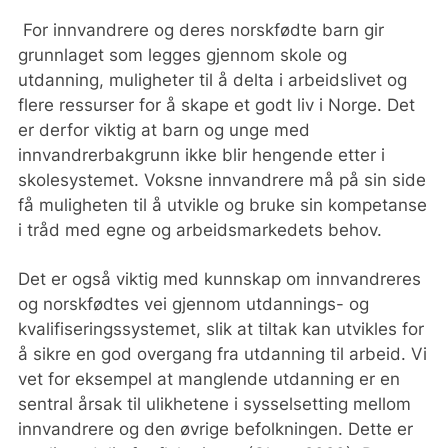
For innvandrere og deres norskfødte barn gir
grunnlaget som legges gjennom skole og
utdanning, muligheter til å delta i arbeidslivet og
flere ressurser for å skape et godt liv i Norge. Det
er derfor viktig at barn og unge med
innvandrerbakgrunn ikke blir hengende etter i
skolesystemet. Voksne innvandrere må på sin side
få muligheten til å utvikle og bruke sin kompetanse
i tråd med egne og arbeidsmarkedets behov.
Det er også viktig med kunnskap om innvandreres
og norskfødtes vei gjennom utdannings- og
kvalifiseringssystemet, slik at tiltak kan utvikles for
å sikre en god overgang fra utdanning til arbeid. Vi
vet for eksempel at manglende utdanning er en
sentral årsak til ulikhetene i sysselsetting mellom
innvandrere og den øvrige befolkningen. Dette er