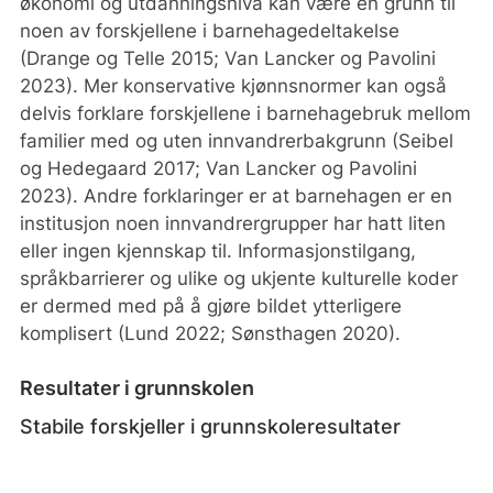
økonomi og utdanningsnivå kan være en grunn til
noen av forskjellene i barnehagedeltakelse
(Drange og Telle 2015; Van Lancker og Pavolini
2023). Mer konservative kjønnsnormer kan også
delvis forklare forskjellene i barnehagebruk mellom
familier med og uten innvandrerbakgrunn (Seibel
og Hedegaard 2017; Van Lancker og Pavolini
2023). Andre forklaringer er at barnehagen er en
institusjon noen innvandrergrupper har hatt liten
eller ingen kjennskap til. Informasjonstilgang,
språkbarrierer og ulike og ukjente kulturelle koder
er dermed med på å gjøre bildet ytterligere
komplisert (Lund 2022; Sønsthagen 2020).
Resultater i grunnskolen
Stabile forskjeller i grunnskoleresultater