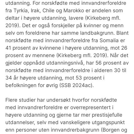
utdanning. For norskfødte med innvandrerforeldre
fra Tyrkia, Irak, Chile og Marokko er andelen som
deltar i høyere utdanning, lavere (Kirkeberg mfl.
2019). Det er også forskjeller på kvinner og menn
selv om foreldrene har samme landbakgrunn. Blant
norskfødte med innvandrerforeldre fra Somalia er
41 prosent av kvinnene i høyere utdanning, mot 26
prosent av mennene (Kirkeberg mfl. 2019). Når det
gjelder oppnådd utdanningsnivå, har 56 prosent av
norskfødte med innvandrerforeldre i alderen 30 til
34 år høyere utdanning, mot 53 prosent i
befolkningen for øvrig (SSB 2024ac).
Flere studier har undersøkt hvorfor norskfødte
med innvandrerforeldre er overrepresentert i
høyere utdanning og gjerne tar mer prestisjefulle
utdannelser, selv med vanskeligere utgangspunkt
enn personer uten innvandrerbakgrunn (Borgen og