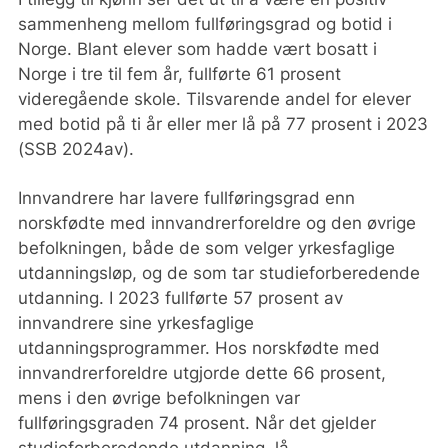
sammenheng mellom fullføringsgrad og botid i
Norge. Blant elever som hadde vært bosatt i
Norge i tre til fem år, fullførte 61 prosent
videregående skole. Tilsvarende andel for elever
med botid på ti år eller mer lå på 77 prosent i 2023
(SSB 2024av).
Innvandrere har lavere fullføringsgrad enn
norskfødte med innvandrerforeldre og den øvrige
befolkningen, både de som velger yrkesfaglige
utdanningsløp, og de som tar studieforberedende
utdanning. I 2023 fullførte 57 prosent av
innvandrere sine yrkesfaglige
utdanningsprogrammer. Hos norskfødte med
innvandrerforeldre utgjorde dette 66 prosent,
mens i den øvrige befolkningen var
fullføringsgraden 74 prosent. Når det gjelder
studieforberedende utdanning, lå