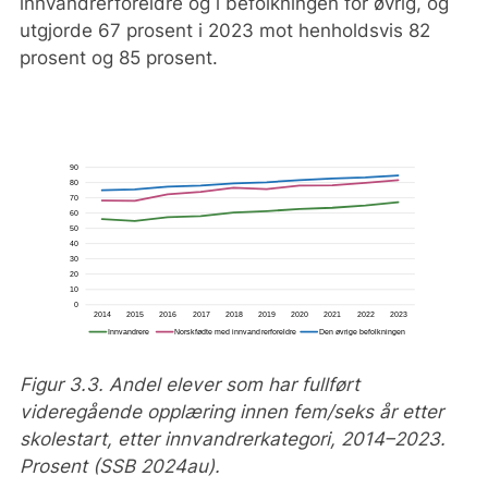
innvandrerforeldre og i befolkningen for øvrig, og
etter skolestart.
utgjorde 67 prosent i 2023 mot henholdsvis 82
prosent og 85 prosent.
Figur 3.3. Andel elever som har fullført
videregående opplæring innen fem/seks år etter
skolestart, etter innvandrerkategori, 2014–2023.
Prosent (SSB 2024au).