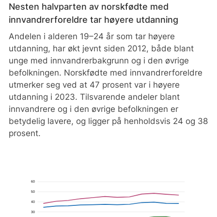
Nesten halvparten av norskfødte med
innvandrerforeldre tar høyere utdanning
Andelen i alderen 19–24 år som tar høyere
utdanning, har økt jevnt siden 2012, både blant
unge med innvandrerbakgrunn og i den øvrige
befolkningen. Norskfødte med innvandrerforeldre
utmerker seg ved at 47 prosent var i høyere
utdanning i 2023. Tilsvarende andeler blant
innvandrere og i den øvrige befolkningen er
betydelig lavere, og ligger på henholdsvis 24 og 38
prosent.