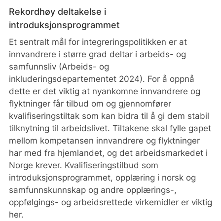
Rekordhøy deltakelse i
introduksjonsprogrammet
Et sentralt mål for integreringspolitikken er at
innvandrere i større grad deltar i arbeids- og
samfunnsliv (Arbeids- og
inkluderingsdepartementet 2024). For å oppnå
dette er det viktig at nyankomne innvandrere og
flyktninger får tilbud om og gjennomfører
kvalifiseringstiltak som kan bidra til å gi dem stabil
tilknytning til arbeidslivet. Tiltakene skal fylle gapet
mellom kompetansen innvandrere og flyktninger
har med fra hjemlandet, og det arbeidsmarkedet i
Norge krever. Kvalifiseringstilbud som
introduksjonsprogrammet, opplæring i norsk og
samfunnskunnskap og andre opplærings-,
oppfølgings- og arbeidsrettede virkemidler er viktig
her.