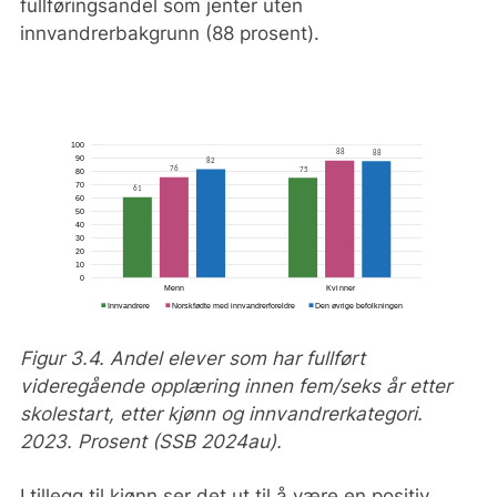
fullføringsandel som jenter uten
innvandrerbakgrunn (88 prosent).
Figur 3.4. Andel elever som har fullført
videregående opplæring innen fem/seks år etter
skolestart, etter kjønn og innvandrerkategori.
2023. Prosent (SSB 2024au).
I tillegg til kjønn ser det ut til å være en positiv