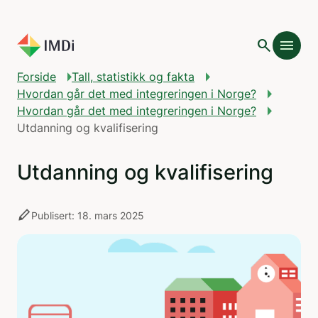
Gå til hovedinnhold
search
menu
Forside
Tall, statistikk og fakta
Hvordan går det med integreringen i Norge?
Hvordan går det med integreringen i Norge?
Utdanning og kvalifisering
Utdanning og kvalifisering
stylus
Publisert: 18. mars 2025