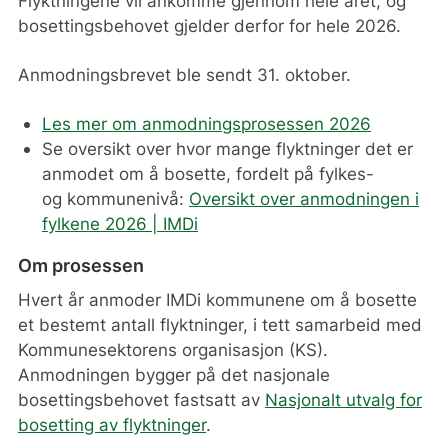
Flyktningene vil ankomme gjennom hele året, og
bosettingsbehovet gjelder derfor for hele 2026.
Anmodningsbrevet ble sendt 31. oktober.
Les mer om anmodningsprosessen 2026
Se oversikt over hvor mange flyktninger det er
anmodet om å bosette, fordelt på fylkes-
og kommunenivå:
Oversikt over anmodningen i
fylkene 2026 | IMDi
Om prosessen
Hvert år anmoder IMDi kommunene om å bosette
et bestemt antall flyktninger, i tett samarbeid med
Kommunesektorens organisasjon (KS).
Anmodningen bygger på det nasjonale
bosettingsbehovet fastsatt av
Nasjonalt utvalg for
bosetting av flyktninger
.