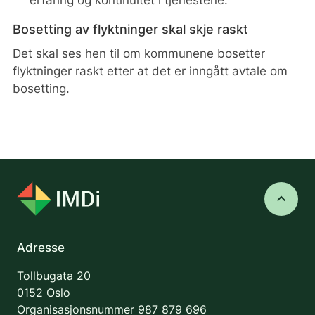
Bosetting av flyktninger skal skje raskt
Det skal ses hen til om kommunene bosetter
flyktninger raskt etter at det er inngått avtale om
bosetting.
keyboard_arrow_up
Adresse
Tollbugata 20
0152 Oslo
Organisasjonsnummer
987 879 696