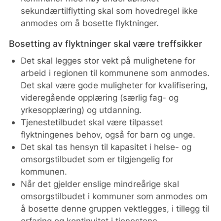
sekundærtilflytting skal som hovedregel ikke
anmodes om å bosette flyktninger.
Bosetting av flyktninger skal være treffsikker
Det skal legges stor vekt på mulighetene for
arbeid i regionen til kommunene som anmodes.
Det skal være gode muligheter for kvalifisering,
videregående opplæring (særlig fag- og
yrkesopplæring) og utdanning.
Tjenestetilbudet skal være tilpasset
flyktningenes behov, også for barn og unge.
Det skal tas hensyn til kapasitet i helse- og
omsorgstilbudet som er tilgjengelig for
kommunen.
Når det gjelder enslige mindreårige skal
omsorgstilbudet i kommuner som anmodes om
å bosette denne gruppen vektlegges, i tillegg til
erfaring og kontinuitet i tjenestene.