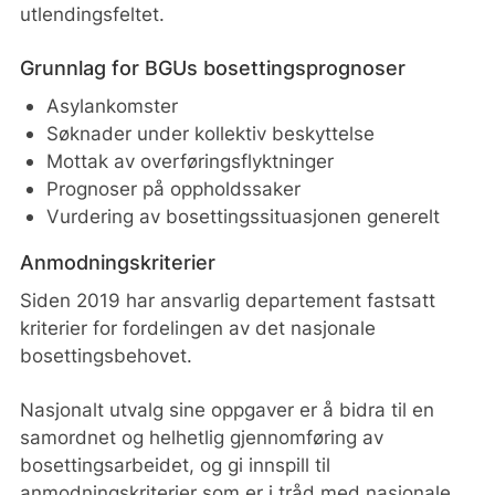
utlendingsfeltet.
Grunnlag for BGUs bosettingsprognoser
Asylankomster
Søknader under kollektiv beskyttelse
Mottak av overføringsflyktninger
Prognoser på oppholdssaker
Vurdering av bosettingssituasjonen generelt
Anmodningskriterier
Siden 2019 har ansvarlig departement fastsatt
kriterier for fordelingen av det nasjonale
bosettingsbehovet.
Nasjonalt utvalg sine oppgaver er å bidra til en
samordnet og helhetlig gjennomføring av
bosettingsarbeidet, og gi innspill til
anmodningskriterier som er i tråd med nasjonale