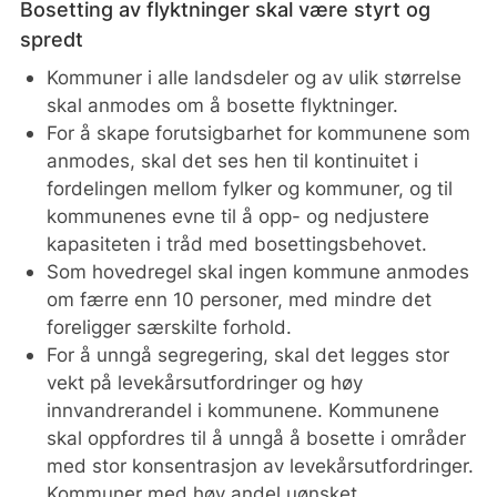
Bosetting av flyktninger skal være styrt og
spredt
Kommuner i alle landsdeler og av ulik størrelse
skal anmodes om å bosette flyktninger.
For å skape forutsigbarhet for kommunene som
anmodes, skal det ses hen til kontinuitet i
fordelingen mellom fylker og kommuner, og til
kommunenes evne til å opp- og nedjustere
kapasiteten i tråd med bosettingsbehovet.
Som hovedregel skal ingen kommune anmodes
om færre enn 10 personer, med mindre det
foreligger særskilte forhold.
For å unngå segregering, skal det legges stor
vekt på levekårsutfordringer og høy
innvandrerandel i kommunene. Kommunene
skal oppfordres til å unngå å bosette i områder
med stor konsentrasjon av levekårsutfordringer.
Kommuner med høy andel uønsket