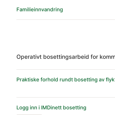
Familieinnvandring
Operativt bosettingsarbeid for ko
Praktiske forhold rundt bosetting av fly
Logg inn i IMDinett bosetting