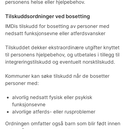
personens helse eller hjelpebehov.
Tilskuddsordninger ved bosetting
IMDis tilskudd for bosetting av personer med
nedsatt funksjonsevne eller atferdsvansker
Tilskuddet dekker ekstraordinære utgifter knyttet
til personens hjelpebehov, og utbetales i tillegg til
integreringstilskudd og eventuelt norsktilskudd.
Kommuner kan søke tilskudd når de bosetter
personer med:
alvorlig nedsatt fysisk eller psykisk
funksjonsevne
alvorlige atferds- eller rusproblemer
Ordningen omfatter også barn som blir født innen