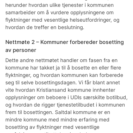
herunder hvordan ulike tjenester i kommunen
samarbeider om å vurdere opplysningene om
flyktninger med vesentlige helseutfordringer, og
hvordan de treffer en beslutning.
Nettmøte 2 – Kommuner forbereder bosetting
av personer
Dette andre nettmøtet handler om fasen fra en
kommune har takket ja til å bosette en eller flere
flyktninger, og hvordan kommunen kan forberede
seg til selve bosettingsdagen. Vi får blant annet
vite hvordan Kristiansand kommune innhenter
opplysninger om beboere i UDIs særskilte botilbud,
og hvordan de rigger tjenestetilbudet i kommunen
frem til bosettingen. Saltdal kommune er en
mindre kommune med mindre erfaring med
bosetting av flyktninger med vesentlige