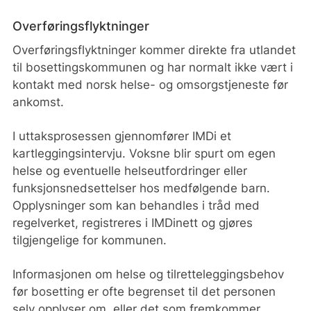
Overføringsflyktninger
Overføringsflyktninger kommer direkte fra utlandet
til bosettingskommunen og har normalt ikke vært i
kontakt med norsk helse- og omsorgstjeneste før
ankomst.
I uttaksprosessen gjennomfører IMDi et
kartleggingsintervju. Voksne blir spurt om egen
helse og eventuelle helseutfordringer eller
funksjonsnedsettelser hos medfølgende barn.
Opplysninger som kan behandles i tråd med
regelverket, registreres i IMDinett og gjøres
tilgjengelige for kommunen.
Informasjonen om helse og tilretteleggingsbehov
før bosetting er ofte begrenset til det personen
selv opplyser om, eller det som fremkommer