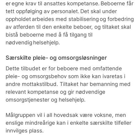
er egne krav til ansattes kompetanse. Beboerne får
tett oppfølging av personalet. Det skal under
oppholdet arbeides med stabilisering og forbedring
av atferden til den enkelte beboer, og tiltaket skal
bistå beboerne med å få tilgang til
nødvendig helsehjelp.
Særskilte pleie- og omsorgsløsninger
Dette tilbudet er for beboere med omfattende
pleie- og omsorgsbehov som ikke kan ivaretas i
andre mottakstilbud. Tiltaket har bemanning med
relevant kompetanse og gir nødvendige
omsorgstjenester og helsehjelp.
Målgruppen vil i all hovedsak være voksne, men
enslige mindreårige kan i enkelte særskilte tilfeller
innvilges plass.