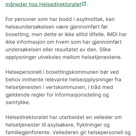
open_in_new
måneder
hos
Helsedirektoratet
.
For personer som har bodd i asylmottak, kan
helseundersøkelsen være gjennomført før
bosetting, men dette er ikke alltid tilfelle. IMDi har
ikke informasjon om hvem som har gjennomført
undersøkelsen eller resultatet av den. Slike
opplysninger utveksles mellom helsetjenestene.
Helsepersonell i bosettingskommunen bør ved
behov innhente relevante helseopplysninger fra
helsetjenesten i vertskommunen, i tråd med
gjeldende regler for informasjonsdeling og
samtykke.
Helsedirektoratet har utarbeidet en veileder om
helsetjenester til asylsøkere, flyktninger og
familiegjenforente. Veilederen gir helsepersonell og