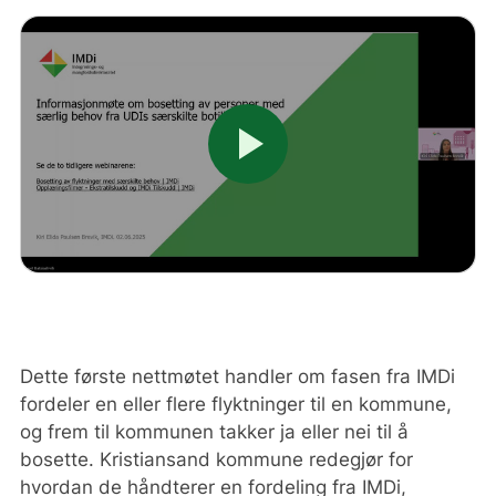
play_arrow
Dette første nettmøtet handler om fasen fra IMDi
fordeler en eller flere flyktninger til en kommune,
og frem til kommunen takker ja eller nei til å
bosette. Kristiansand kommune redegjør for
hvordan de håndterer en fordeling fra IMDi,