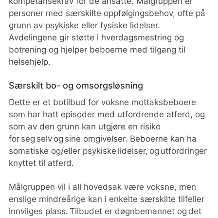
kompetansekrav for de ansatte. Målgruppen er
personer med særskilte oppfølgingsbehov, ofte på
grunn av psykiske eller fysiske lidelser.
Avdelingene gir støtte i hverdagsmestring og
botrening og hjelper beboerne med tilgang til
helsehjelp.
Særskilt bo- og omsorgsløsning
Dette er et botilbud for voksne mottaksbeboere
som har hatt episoder med utfordrende atferd, og
som av den grunn kan utgjøre en risiko
for seg selv og sine omgivelser. Beboerne kan ha
somatiske og/eller psykiske lidelser, og utfordringer
knyttet til atferd.
Målgruppen vil i all hovedsak være voksne, men
enslige mindreårige kan i enkelte særskilte tilfeller
innvilges plass. Tilbudet er døgnbemannet og det