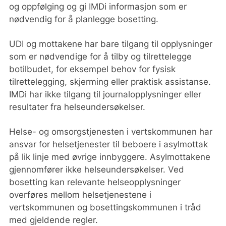
og oppfølging og gi IMDi informasjon som er
nødvendig for å planlegge bosetting.
UDI og mottakene har bare tilgang til opplysninger
som er nødvendige for å tilby og tilrettelegge
botilbudet, for eksempel behov for fysisk
tilrettelegging, skjerming eller praktisk assistanse.
IMDi har ikke tilgang til journalopplysninger eller
resultater fra helseundersøkelser.
Helse- og omsorgstjenesten i vertskommunen har
ansvar for helsetjenester til beboere i asylmottak
på lik linje med øvrige innbyggere. Asylmottakene
gjennomfører ikke helseundersøkelser. Ved
bosetting kan relevante helseopplysninger
overføres mellom helsetjenestene i
vertskommunen og bosettingskommunen i tråd
med gjeldende regler.