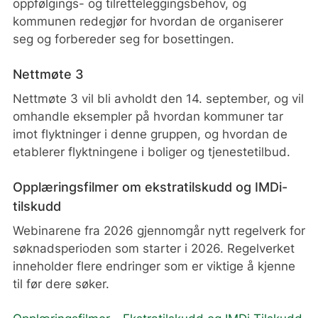
oppfølgings- og tilretteleggingsbehov, og
kommunen redegjør for hvordan de organiserer
seg og forbereder seg for bosettingen.
Nettmøte 3
Nettmøte 3 vil bli avholdt den 14. september, og vil
omhandle eksempler på hvordan kommuner tar
imot flyktninger i denne gruppen, og hvordan de
etablerer flyktningene i boliger og tjenestetilbud.
Opplæringsfilmer om ekstratilskudd og IMDi-
tilskudd
Webinarene fra 2026 gjennomgår nytt regelverk for
søknadsperioden som starter i 2026. Regelverket
inneholder flere endringer som er viktige å kjenne
til før dere søker.