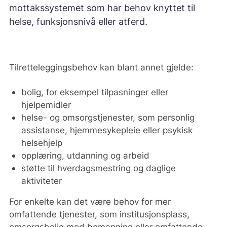
mottakssystemet som har behov knyttet til
helse, funksjonsnivå eller atferd.
Tilretteleggingsbehov kan blant annet gjelde:
bolig, for eksempel tilpasninger eller
hjelpemidler
helse- og omsorgstjenester, som personlig
assistanse, hjemmesykepleie eller psykisk
helsehjelp
opplæring, utdanning og arbeid
støtte til hverdagsmestring og daglige
aktiviteter
For enkelte kan det være behov for mer
omfattende tjenester, som institusjonsplass,
omsorgsbolig med bemanning eller omfattende