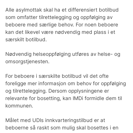
Alle asylmottak skal ha et differensiert botilbud
som omfatter tilrettelegging og oppfølging av
beboere med særlige behov. For noen beboere
kan det likevel være nødvendig med plass i et
særskilt botilbud.
Nødvendig helseoppfølging utføres av helse- og
omsorgstjenesten.
For beboere i særskilte botilbud vil det ofte
foreligge mer informasjon om behov for oppfølging
og tilrettelegging. Dersom opplysningene er
relevante for bosetting, kan IMDi formidle dem til
kommunen.
Målet med UDIs innkvarteringstilbud er at
beboerne så raskt som mulig skal bosettes i en