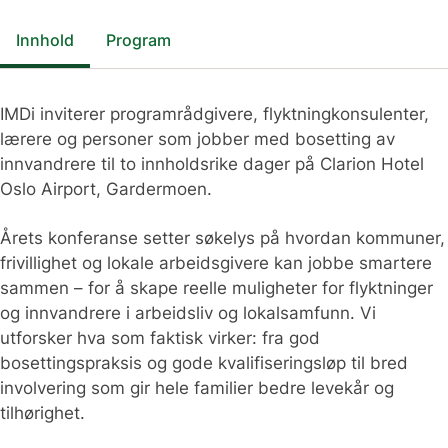
Innhold
Program
IMDi inviterer programrådgivere, flyktningkonsulenter,
lærere og personer som jobber med bosetting av
innvandrere til to innholdsrike dager på Clarion Hotel
Oslo Airport, Gardermoen.
Årets konferanse setter søkelys på hvordan kommuner,
frivillighet og lokale arbeidsgivere kan jobbe smartere
sammen – for å skape reelle muligheter for flyktninger
og innvandrere i arbeidsliv og lokalsamfunn. Vi
utforsker hva som faktisk virker: fra god
bosettingspraksis og gode kvalifiseringsløp til bred
involvering som gir hele familier bedre levekår og
tilhørighet.