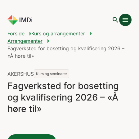
Gå til hovedinnhold
search
menu
Forside
Kurs og arrangementer
Arrangementer
Fagverksted for bosetting og kvalifisering 2026 –
«Å høre til»
AKERSHUS
Kurs og seminarer
Fagverksted for bosetting
og kvalifisering 2026 – «Å
høre til»