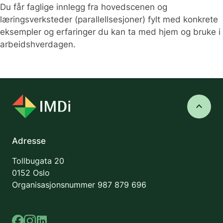
Du får faglige innlegg fra hovedscenen og
læringsverksteder (parallellsesjoner) fylt med konkrete
eksempler og erfaringer du kan ta med hjem og bruke i
arbeidshverdagen.
keyboard_arrow_up
Adresse
Tollbugata 20
0152 Oslo
Organisasjonsnummer
987 879 696