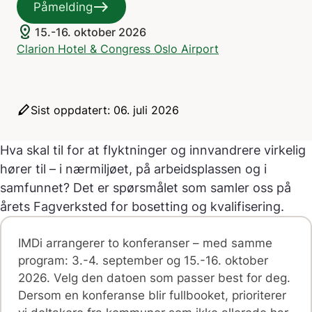
east
Påmelding
distance
15.-16. oktober 2026
Clarion Hotel & Congress Oslo Airport
stylus
Sist oppdatert: 06. juli 2026
Hva skal til for at flyktninger og innvandrere virkelig
hører til – i nærmiljøet, på arbeidsplassen og i
samfunnet? Det er spørsmålet som samler oss på
årets Fagverksted for bosetting og kvalifisering.
IMDi arrangerer to konferanser – med samme
program: 3.-4. september og 15.-16. oktober
2026. Velg den datoen som passer best for deg.
Dersom en konferanse blir fullbooket, prioriterer