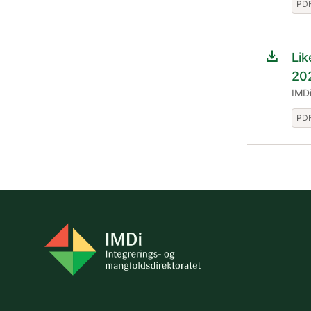
PDF
download
Lik
20
IMDi
PDF