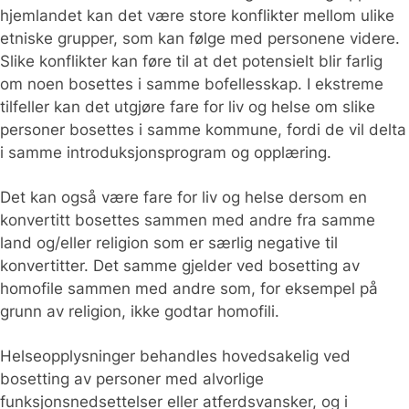
hjemlandet kan det være store konflikter mellom ulike
etniske grupper, som kan følge med personene videre.
Slike konflikter kan føre til at det potensielt blir farlig
om noen bosettes i samme bofellesskap. I ekstreme
tilfeller kan det utgjøre fare for liv og helse om slike
personer bosettes i samme kommune, fordi de vil delta
i samme introduksjonsprogram og opplæring.
Det kan også være fare for liv og helse dersom en
konvertitt bosettes sammen med andre fra samme
land og/eller religion som er særlig negative til
konvertitter. Det samme gjelder ved bosetting av
homofile sammen med andre som, for eksempel på
grunn av religion, ikke godtar homofili.
Helseopplysninger behandles hovedsakelig ved
bosetting av personer med alvorlige
funksjonsnedsettelser eller atferdsvansker, og i