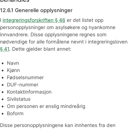
12.6.1 Generelle opplysninger
I
integreringsforskriften § 46
er det listet opp
personopplysninger om asylsøkere og nyankomne
innvandrere. Disse opplysningene regnes som
nødvendige for alle formålene nevnt i integreringsloven
§ 41
. Dette gjelder blant annet:
Navn
Kjønn
Fødselsnummer
DUF-nummer
Kontaktinformasjon
Sivilstatus
Om personen er enslig mindreårig
Boform
Disse personopplysningene kan innhentes fra den