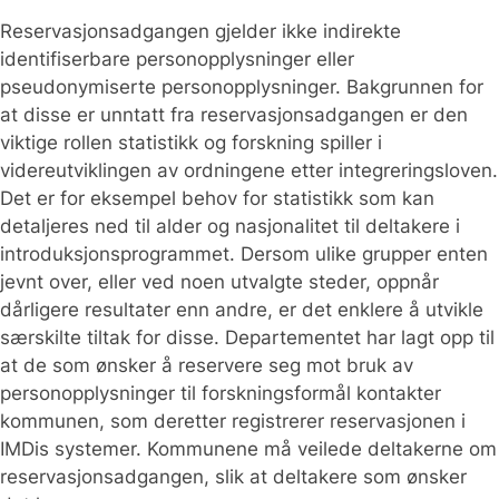
Reservasjonsadgangen gjelder ikke indirekte
identifiserbare personopplysninger eller
pseudonymiserte personopplysninger. Bakgrunnen for
at disse er unntatt fra reservasjonsadgangen er den
viktige rollen statistikk og forskning spiller i
videreutviklingen av ordningene etter integreringsloven.
Det er for eksempel behov for statistikk som kan
detaljeres ned til alder og nasjonalitet til deltakere i
introduksjonsprogrammet. Dersom ulike grupper enten
jevnt over, eller ved noen utvalgte steder, oppnår
dårligere resultater enn andre, er det enklere å utvikle
særskilte tiltak for disse. Departementet har lagt opp til
at de som ønsker å reservere seg mot bruk av
personopplysninger til forskningsformål kontakter
kommunen, som deretter registrerer reservasjonen i
IMDis systemer. Kommunene må veilede deltakerne om
reservasjonsadgangen, slik at deltakere som ønsker