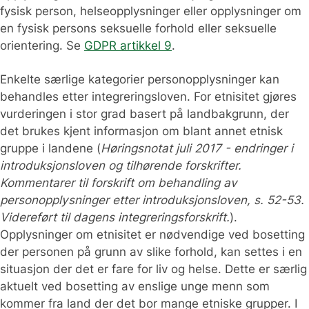
fysisk person, helseopplysninger eller opplysninger om
en fysisk persons seksuelle forhold eller seksuelle
orientering. Se
GDPR artikkel 9
.
Enkelte særlige kategorier personopplysninger kan
behandles etter integreringsloven. For etnisitet gjøres
vurderingen i stor grad basert på landbakgrunn, der
det brukes kjent informasjon om blant annet etnisk
gruppe i landene (
Høringsnotat juli 2017 - endringer i
introduksjonsloven og tilhørende forskrifter.
Kommentarer til forskrift om behandling av
personopplysninger etter introduksjonsloven, s. 52-53.
Videreført til dagens integreringsforskrift.
).
Opplysninger om etnisitet er nødvendige ved bosetting
der personen på grunn av slike forhold, kan settes i en
situasjon der det er fare for liv og helse. Dette er særlig
aktuelt ved bosetting av enslige unge menn som
kommer fra land der det bor mange etniske grupper. I