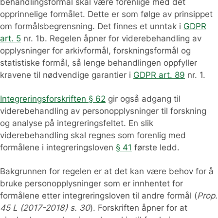
behandlingsformål skal være forenlige med det
opprinnelige formålet. Dette er som følge av prinsippet
om formålsbegrensning. Det finnes et unntak i
GDPR
art. 5
nr. 1b. Regelen åpner for viderebehandling av
opplysninger for arkivformål, forskningsformål og
statistiske formål, så lenge behandlingen oppfyller
kravene til nødvendige garantier i
GDPR art. 89
nr. 1.
Integreringsforskriften § 62
gir også adgang til
viderebehandling av personopplysninger til forskning
og analyse på integreringsfeltet. En slik
viderebehandling skal regnes som forenlig med
formålene i integreringsloven
§ 41
første ledd.
Bakgrunnen for regelen er at det kan være behov for å
bruke personopplysninger som er innhentet for
formålene etter integreringsloven til andre formål (
Prop.
45 L (2017-2018) s. 30
). Forskriften åpner for at