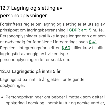
12.7 Lagring og sletting av
personopplysninger
Forskriftens regler om lagring og sletting er et utslag av
prinsippet om lagringsbegrensning i
GDPR art. 5
nr. 1e.
Personopplysninger skal ikke lagres lenger enn det som
er nødvendig for formålene i integreringsloven
§ 41
.
Regelen i integreringsforskriften
§ 60
stiller krav til ulik
lagringstid avhengig av hvilken type
personopplysninger det er snakk om.
12.7.1 Lagringstid på inntil 5 år
Lagringstid på inntil 5 år gjelder for følgende
opplysninger:
Personopplysninger om beboer i mottak som deltar i
opplæring i norsk og i norsk kultur og norske verdier,