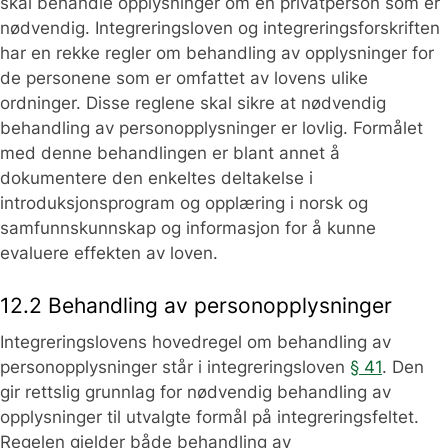
skal behandle opplysninger om en privatperson som er
nødvendig. Integreringsloven og integreringsforskriften
har en rekke regler om behandling av opplysninger for
de personene som er omfattet av lovens ulike
ordninger. Disse reglene skal sikre at nødvendig
behandling av personopplysninger er lovlig. Formålet
med denne behandlingen er blant annet å
dokumentere den enkeltes deltakelse i
introduksjonsprogram og opplæring i norsk og
samfunnskunnskap og informasjon for å kunne
evaluere effekten av loven.
12.2 Behandling av personopplysninger
Integreringslovens hovedregel om behandling av
personopplysninger står i integreringsloven
§ 41
. Den
gir rettslig grunnlag for nødvendig behandling av
opplysninger til utvalgte formål på integreringsfeltet.
Regelen gjelder både behandling av