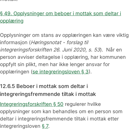
§ 49. Opplysninger om beboer i mottak som deltar i
opplæring
Opplysninger om stans av opplæringen kan være viktig
informasjon (
Høringsnotat - forslag til
integreringsforskriften 26. Juni 2020, s. 53
). Når en
person avviser deltagelse i opplæring, har kommunen
oppfylt sin plikt, men har ikke lenger ansvar for
opplæringen (
se integreringsloven § 3
).
12.6.5 Beboer i mottak som deltar i
integreringsfremmende tiltak i mottak
Integreringsforskriften § 50
regulerer hvilke
opplysninger som kan behandles om en person som
deltar i integreringsfremmende tiltak i mottak etter
integreringsloven
§ 7
.