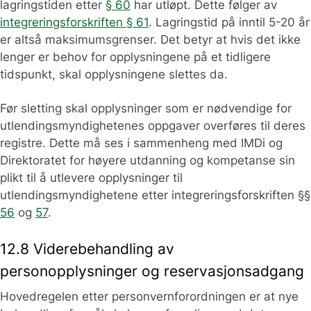
lagringstiden etter
§ 60
har utløpt. Dette følger av
integreringsforskriften § 61
. Lagringstid på inntil 5-20 år
er altså maksimumsgrenser. Det betyr at hvis det ikke
lenger er behov for opplysningene på et tidligere
tidspunkt, skal opplysningene slettes da.
Før sletting skal opplysninger som er nødvendige for
utlendingsmyndighetenes oppgaver overføres til deres
registre. Dette må ses i sammenheng med IMDi og
Direktoratet for høyere utdanning og kompetanse sin
plikt til å utlevere opplysninger til
utlendingsmyndighetene etter integreringsforskriften §§
56
og
57
.
12.8 Viderebehandling av
personopplysninger og reservasjonsadgang
Hovedregelen etter personvernforordningen er at nye