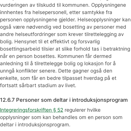
vurderingen av tilskudd til kommunen. Opplysningene
innhentes fra helsepersonell, etter samtykke fra
personen opplysningene gjelder. Helseopplysninger kan
også være nødvendig ved bosetting av personer med
andre helseutfordringer som krever tilrettelegging av
bolig. Hensynet til et effektivt og forsvarlig
bosettingsarbeid tilsier at slike forhold tas i betraktning
når en person bosettes. Kommunen får dermed
anledning til å tilrettelegge bolig og lokasjon for å
unngå konflikter senere. Dette gagner også den
enkelte, som får en bedre tilpasset hverdag på et
fortsatt sårbart stadium av livet.
12.6.7 Personer som deltar i introduksjonsprogram
Integreringsforskriften § 52
regulerer hvilke
opplysninger som kan behandles om en person som
deltar i introduksjonsprogram.