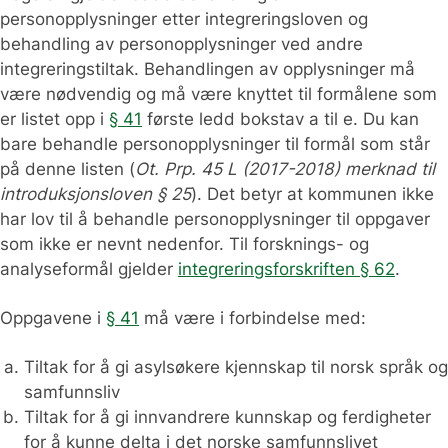
personopplysninger etter integreringsloven og
behandling av personopplysninger ved andre
integreringstiltak. Behandlingen av opplysninger må
være nødvendig og må være knyttet til formålene som
er listet opp i
§ 41
første ledd bokstav a til e. Du kan
bare behandle personopplysninger til formål som står
på denne listen (
Ot. Prp. 45 L (2017-2018) merknad til
introduksjonsloven § 25
). Det betyr at kommunen ikke
har lov til å behandle personopplysninger til oppgaver
som ikke er nevnt nedenfor. Til forsknings- og
analyseformål gjelder
integreringsforskriften § 62
.
Oppgavene i
§ 41
må være i forbindelse med:
Tiltak for å gi asylsøkere kjennskap til norsk språk og
samfunnsliv
Tiltak for å gi innvandrere kunnskap og ferdigheter
for å kunne delta i det norske samfunnslivet