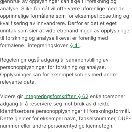
gjenbruk av opplysninger kan skje til forskning og
analyse. Slike formål vil ofte være uforenlige med de
opprinnelige formålene som for eksempel bosetting og
kvalifisering av innvandrere. Derfor er det et eget
unntak som sier at viderebehandlingen av opplysninger
til forskning og analyse likevel er forenlig med
formålene i integreringsloven
§ 41
.
Regelen gir også adgang til sammenstilling av
personopplysninger for forskning og analyse.
Opplysninger kan for eksempel kobles med andre
relevante data.
Videre gir
integreringsforskriften § 62
enkeltpersoner
adgang til å reservere seg mot bruk av direkte
identifiserbare personopplysninger til forskningsformål.
Dette gjelder for eksempel navn, fødselsnummer, DUF-
nummer eller andre personentydige kjennetegn.