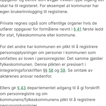
skal ha til registeret. For eksempel at kommuner har
egen brukerinnlogging til registrene.
Private regnes også som offentlige organer hvis de
utfører oppgaver for formålene nevnt i
§ 41
første ledd
for stat, fylkeskommune eller kommune.
For det andre har kommunen en plikt til å registrere
personopplysninger om personer i kommunen som
omfattes av loven i personregister. Det samme gjelder
fylkeskommunen. Denne plikten er presisert i
integreringsforskriften §§
58
og
59
. Se omtale av
aktørenes ansvar nedenfor.
Ellers gir
§ 43
departementet adgang til å gi forskrift
om personregistre og om
kommunens/fylkeskommunens plikt til å registrere
personopplysninger.