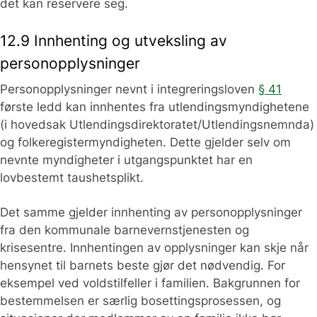
det kan reservere seg.
12.9 Innhenting og utveksling av
personopplysninger
Personopplysninger nevnt i integreringsloven
§ 41
første ledd kan innhentes fra utlendingsmyndighetene
(i hovedsak Utlendingsdirektoratet/Utlendingsnemnda)
og folkeregistermyndigheten. Dette gjelder selv om
nevnte myndigheter i utgangspunktet har en
lovbestemt taushetsplikt.
Det samme gjelder innhenting av personopplysninger
fra den kommunale barnevernstjenesten og
krisesentre. Innhentingen av opplysninger kan skje når
hensynet til barnets beste gjør det nødvendig. For
eksempel ved voldstilfeller i familien. Bakgrunnen for
bestemmelsen er særlig bosettingsprosessen, og