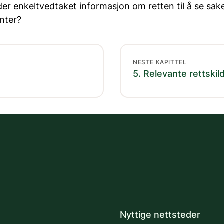
er enkeltvedtaket informasjon om retten til å se sak
nter?
NESTE KAPITTEL
5. Relevante rettskil
Nyttige nettsteder