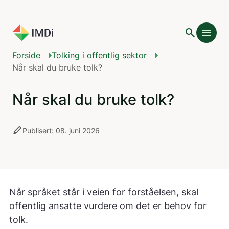
Gå til hovedinnhold
search
menu
Forside
Tolking i offentlig sektor
Når skal du bruke tolk?
Når skal du bruke tolk?
stylus
Publisert: 08. juni 2026
Når språket står i veien for forståelsen, skal
offentlig ansatte vurdere om det er behov for
tolk.