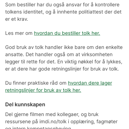
Som bestiller har du også ansvar for å kontrollere
tolkens identitet, og å innhente politiattest der det
er et krav.
Les mer om
hvordan du bestiller tolk
her.
God bruk av tolk handler ikke bare om den enkelte
ansatte. Det handler også om at virksomheten
legger til rette for det. En viktig nøkkel for å lykkes,
er at dere har gode retningslinjer for bruk av tolk.
Du finner praktiske råd om
hvordan dere lager
retningslinjer for bruk av tolk her.
Del kunnskapen
Del gjerne filmen med kollegaer, og bruk
ressursene på imdi.no/tolk i opplæring, fagmøter
og intern kompetanseheving.