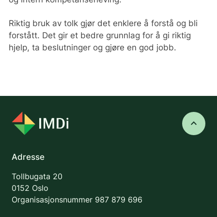
Riktig bruk av tolk gjør det enklere å forstå og bli
forstått. Det gir et bedre grunnlag for å gi riktig
hjelp, ta beslutninger og gjøre en god jobb.
keyboard_arrow_up
Adresse
Tollbugata 20
0152 Oslo
Organisasjonsnummer
987 879 696