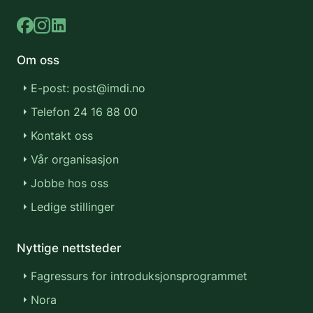
Om oss
E-post: post@imdi.no
Telefon 24 16 88 00
Kontakt oss
Vår organisasjon
Jobbe hos oss
Ledige stillinger
Nyttige nettsteder
Fagressurs for introduksjonsprogrammet
Nora