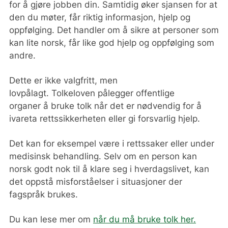
for å gjøre jobben din. Samtidig øker sjansen for at
den du møter, får riktig informasjon, hjelp og
oppfølging.
Det handler om å
sikre at personer som
kan lite norsk, får
like god hjelp og oppfølging som
andre.
Dette er ikke valgfritt, men
lovpålagt.
Tolkeloven pålegger offentlige
organer å bruke tolk når det er nødvendig for å
ivareta rettssikkerheten eller gi forsvarlig hjelp.
Det kan for eksempel være i rettssaker eller under
medisinsk behandling.
Selv om en person kan
norsk godt nok til å klare seg i hverdagslivet, kan
det oppstå misforståelser i situasjoner der
fagspråk brukes.
Du kan lese mer om
når du må bruke tolk her.