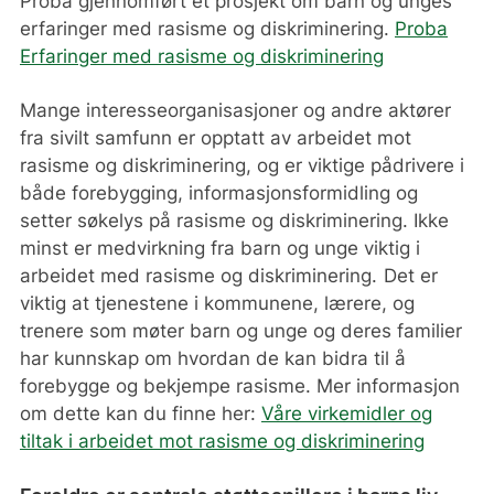
Proba gjennomført et prosjekt om barn og unges
erfaringer med rasisme og diskriminering.
Proba
Erfaringer med rasisme og diskriminering
Mange interesseorganisasjoner og andre aktører
fra sivilt samfunn er opptatt av arbeidet mot
rasisme og diskriminering, og er viktige pådrivere i
både forebygging, informasjonsformidling og
setter søkelys på rasisme og diskriminering. Ikke
minst er medvirkning fra barn og unge viktig i
arbeidet med rasisme og diskriminering. Det er
viktig at tjenestene i kommunene, lærere, og
trenere som møter barn og unge og deres familier
har kunnskap om hvordan de kan bidra til å
forebygge og bekjempe rasisme. Mer informasjon
om dette kan du finne her:
Våre virkemidler og
tiltak i arbeidet mot rasisme og diskriminering