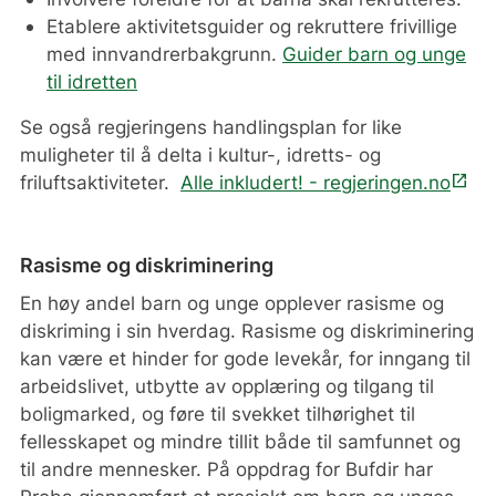
Etablere aktivitetsguider og rekruttere frivillige
med innvandrerbakgrunn.
Guider barn og unge
til idretten
Se også regjeringens handlingsplan for like
muligheter til å delta i kultur-, idretts- og
open_in_new
friluftsaktiviteter.
Alle inkludert! - regjeringen.no
Rasisme og diskriminering
En høy andel barn og unge opplever rasisme og
diskriming i sin hverdag. Rasisme og diskriminering
kan være et hinder for gode levekår, for inngang til
arbeidslivet, utbytte av opplæring og tilgang til
boligmarked, og føre til svekket tilhørighet til
fellesskapet og mindre tillit både til samfunnet og
til andre mennesker. På oppdrag for Bufdir har