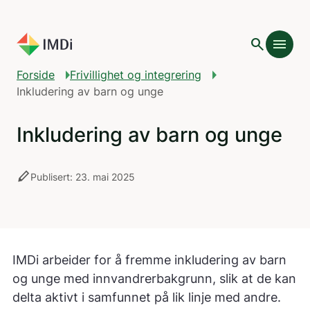
Gå til hovedinnhold
search
menu
add
Innholdsfortegnelse
Forside
Frivillighet og integrering
Inkludering av barn og unge
Inkludering av barn og unge
stylus
Publisert: 23. mai 2025
IMDi arbeider for å fremme inkludering av barn
og unge med innvandrerbakgrunn, slik at de kan
delta aktivt i samfunnet på lik linje med andre.