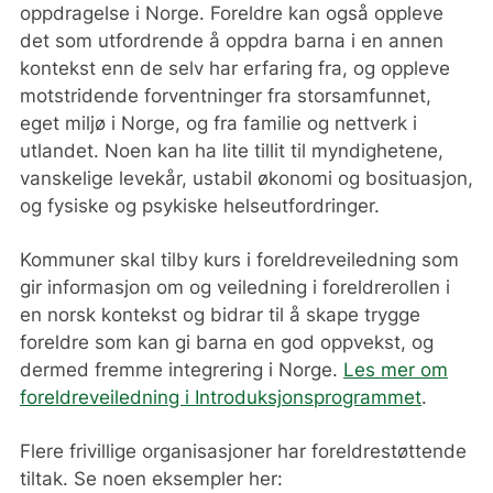
oppdragelse i Norge. Foreldre kan også oppleve
det som utfordrende å oppdra barna i en annen
kontekst enn de selv har erfaring fra, og oppleve
motstridende forventninger fra storsamfunnet,
eget miljø i Norge, og fra familie og nettverk i
utlandet. Noen kan ha lite tillit til myndighetene,
vanskelige levekår, ustabil økonomi og bosituasjon,
og fysiske og psykiske helseutfordringer.
Kommuner skal tilby kurs i foreldreveiledning som
gir informasjon om og veiledning i foreldrerollen i
en norsk kontekst og bidrar til å skape trygge
foreldre som kan gi barna en god oppvekst, og
dermed fremme integrering i Norge.
Les mer om
foreldreveiledning i Introduksjonsprogrammet
.
Flere frivillige organisasjoner har foreldrestøttende
tiltak. Se noen eksempler her: