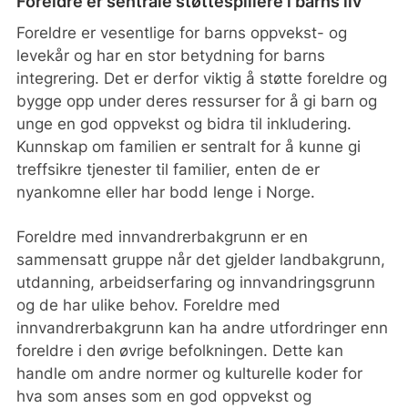
Foreldre er sentrale støttespillere i barns liv
Foreldre er vesentlige for barns oppvekst- og
levekår og har en stor betydning for barns
integrering. Det er derfor viktig å støtte foreldre og
bygge opp under deres ressurser for å gi barn og
unge en god oppvekst og bidra til inkludering.
Kunnskap om familien er sentralt for å kunne gi
treffsikre tjenester til familier, enten de er
nyankomne eller har bodd lenge i Norge.
Foreldre med innvandrerbakgrunn er en
sammensatt gruppe når det gjelder landbakgrunn,
utdanning, arbeidserfaring og innvandringsgrunn
og de har ulike behov. Foreldre med
innvandrerbakgrunn kan ha andre utfordringer enn
foreldre i den øvrige befolkningen. Dette kan
handle om andre normer og kulturelle koder for
hva som anses som en god oppvekst og