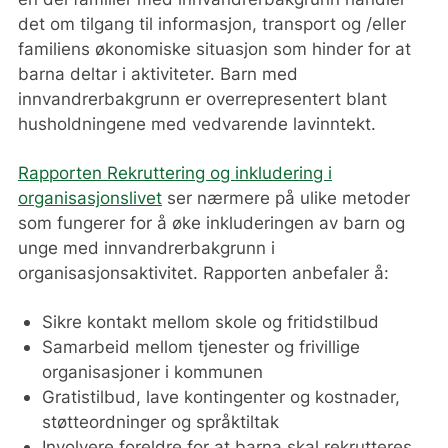
det om tilgang til informasjon, transport og /eller
og Stavanger.
familiens økonomiske situasjon som hinder for at
barna deltar i aktiviteter. Barn med
innvandrerbakgrunn er overrepresentert blant
husholdningene med vedvarende lavinntekt.
Rapporten Rekruttering og inkludering i
organisasjonslivet
ser nærmere på ulike metoder
som fungerer for å øke inkluderingen av barn og
unge med innvandrerbakgrunn i
organisasjonsaktivitet. Rapporten anbefaler å:
Sikre kontakt mellom skole og fritidstilbud
Samarbeid mellom tjenester og frivillige
organisasjoner i kommunen
Gratistilbud, lave kontingenter og kostnader,
støtteordninger og språktiltak
Involvere foreldre for at barna skal rekrutteres.