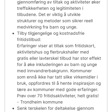
gjennomføring av tiltak og aktiviteter øker
treffsikkerheten og legitimiteten i
tilbudene. Det er viktig å utvikle
strukturer og metoder som sikrer reell
medvirkning fra barn og unge.
Tilby tilgjengelige og kostnadsfrie
fritidstilbud:
Erfaringer viser at tiltak som fritidskort,
aktivitetshus og flerbrukshaller med
gratis eller lavterskel tilbud har stor effekt
for å øke inkluderingen av barn og unge
med innvandrerbakgrunn. Kommuner
som ennå ikke har tatt slike virkemidler i
bruk, oppfordres til å hente inspirasjon og
lære av kommuner med gode erfaringer.
Prøv over 70 fritidsaktiviteter, helt gratis!
- Trondheim kommune
Senk terskelen for deltakelse gjennom