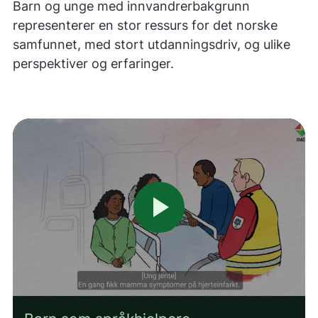
Barn og unge med innvandrerbakgrunn
representerer en stor ressurs for det norske
samfunnet, med stort utdanningsdriv, og ulike
perspektiver og erfaringer.
play_arrow