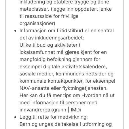
inkludering og etablere trygge og åpne
møteplasser. (legge inn oppdatert lenke
til ressursside for frivillige
organisasjoner)
Informasjon om fritidstilbud er en sentral
del av inkluderingsarbeidet:
Ulike tilbud og aktiviteter i
lokalsamfunnet må gjøres kjent for en
mangfoldig befolkning gjennom for
eksempel digitale aktivitetskalendere,
sosiale medier, kommunens nettsider og
kommunale kontaktpunkter, for eksempel
NAV-ansatte eller flyktningetjenesten.
Her kan du få mer tips om Hvordan nå ut
med informasjon til personer med
innvandrerbakgrunn | IMDi
Legg til rette for medvirkning:
Barn og unges deltakelse i utforming og