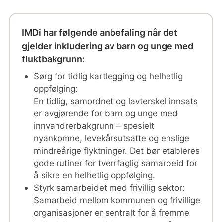
IMDi har følgende anbefaling når det
gjelder inkludering av barn og unge med
fluktbakgrunn:
Sørg for tidlig kartlegging og helhetlig
oppfølging:
En tidlig, samordnet og lavterskel innsats
er avgjørende for barn og unge med
innvandrerbakgrunn – spesielt
nyankomne, levekårsutsatte og enslige
mindreårige flyktninger. Det bør etableres
gode rutiner for tverrfaglig samarbeid for
å sikre en helhetlig oppfølging.
Styrk samarbeidet med frivillig sektor:
Samarbeid mellom kommunen og frivillige
organisasjoner er sentralt for å fremme