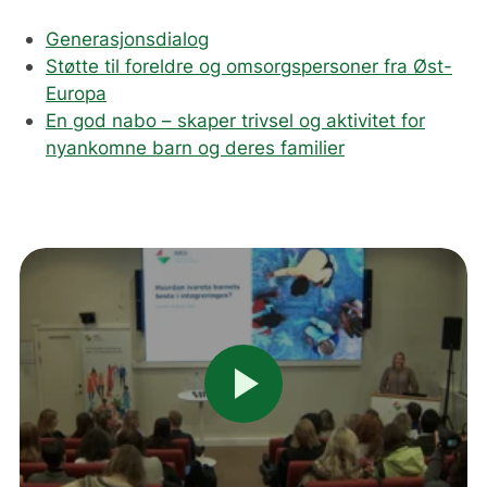
Generasjonsdialog
Støtte til foreldre og omsorgspersoner fra Øst-
Europa
En god nabo – skaper trivsel og aktivitet for
nyankomne barn og deres familier
play_arrow