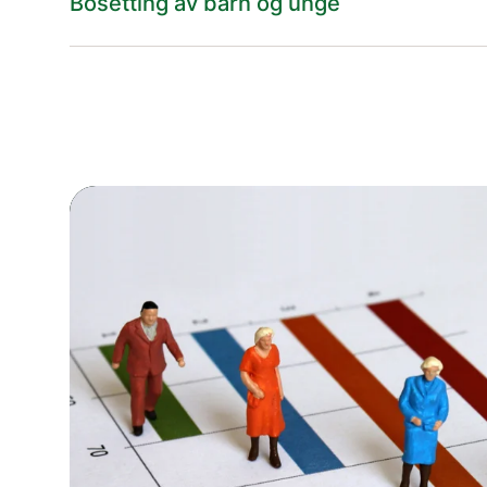
Bosetting av barn og unge