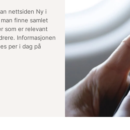
kan nettsiden Ny i
 man finne samlet
er som er relevant
drere. Informasjonen
nes per i dag på