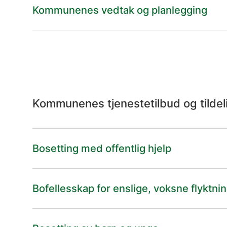
Kommunenes vedtak og planlegging
Kommunenes tjenestetilbud og tilde
Bosetting med offentlig hjelp
Bofellesskap for enslige, voksne flyktni