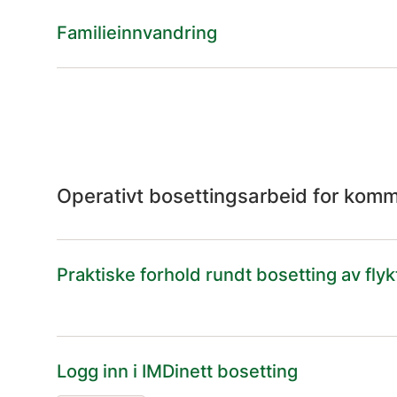
Familieinnvandring
Operativt bosettingsarbeid for ko
Praktiske forhold rundt bosetting av fly
Logg inn i IMDinett bosetting