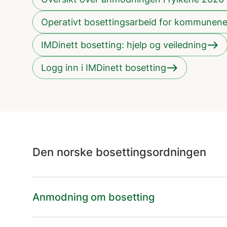
Operativt bosettingsarbeid for kommunen
east
IMDinett bosetting: hjelp og veiledning
east
Logg inn i IMDinett bosetting
Den norske bosettingsordningen
Anmodning om bosetting