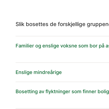
Slik bosettes de forskjellige gruppe
Familier og enslige voksne som bor på 
Enslige mindreårige
Bosetting av flyktninger som finner boli